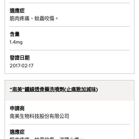
適應症
筋肉疼痛、蚊蟲咬傷。
含量
1.4mg
發證日期
2017-02-17
“南美”鐵線透骨藥洗噴劑(止痛散加減味)
申請商
南美生物科技股份有限公司
適應症