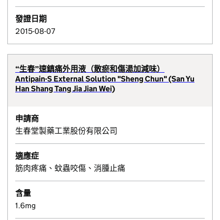
發證日期
2015-08-07
“生春”速鎮痛外用液（散瘀和傷湯加減味）
Antipain-S External Solution "Sheng Chun" (San Yu
Han Shang Tang Jia Jian Wei)
申請商
生春堂製藥工業股份有限公司
適應症
筋肉疼痛、蚊蟲咬傷、消腫止痛
含量
1.6mg