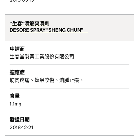
“生春”噴筋爽噴劑
DESORE SPRAY "SHENG CHUN"
申請商
生春堂製藥工業股份有限公司
適應症
筋肉疼痛、蚊蟲咬傷、消腫止癢。
含量
1.1mg
發證日期
2018-12-21