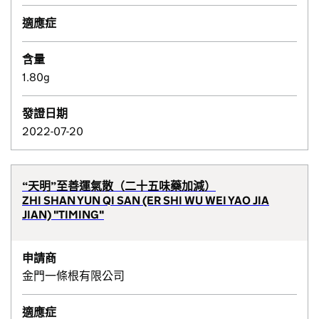
適應症
含量
1.80g
發證日期
2022-07-20
“天明”至善運氣散（二十五味藥加減）
ZHI SHAN YUN QI SAN (ER SHI WU WEI YAO JIA
JIAN) "TIMING"
申請商
金門一條根有限公司
適應症