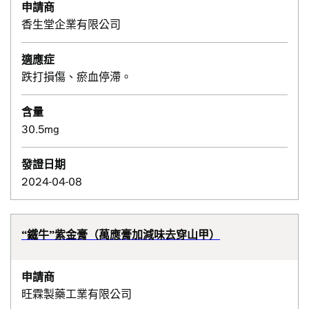
申請商
香生堂企業有限公司
適應症
跌打損傷、瘀血停滯。
含量
30.5mg
發證日期
2024-04-08
“鐵牛”紫金膏（萬應膏加減味去穿山甲）
申請商
旺霖製藥工業有限公司