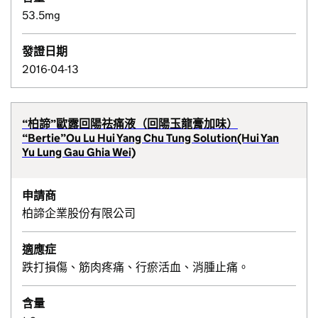
53.5mg
發證日期
2016-04-13
“柏諦”歐露回陽祛痛液（回陽玉龍膏加味）
“Bertie”Ou Lu Hui Yang Chu Tung Solution(Hui Yan
Yu Lung Gau Ghia Wei)
申請商
柏諦企業股份有限公司
適應症
跌打損傷、筋肉疼痛、行瘀活血、消腫止痛。
含量