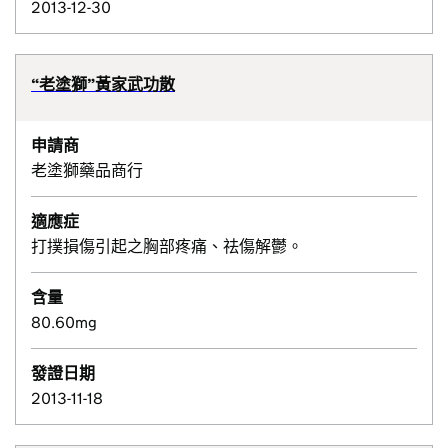
2013-12-30
“老塗獅”黃家武功散
申請商
老塗獅藥品商行
適應症
打撲損傷引起之胸部疼痛、祛傷解鬱。
含量
80.60mg
發證日期
2013-11-18