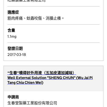
旺霖製藥工業有限公司
適應症
筋肉疼痛、蚊蟲咬傷、消腫止癢。
含量
1.1mg
發證日期
2017-03-18
“生春”噴得好外用液（五加皮湯加減味）
Well External Solution "SHENG CHUN" (Wu Jai Pi
Tang Chia Chien Wei)
申請商
生春堂製藥工業股份有限公司