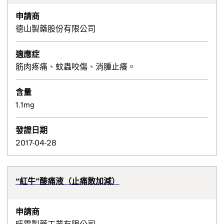
申請商
德山製藥股份有限公司
適應症
筋肉疼痛、蚊蟲咬傷、消腫止癢。
含量
1.1mg
發證日期
2017-04-28
“紅牛”酸痛液（止痛散加減）
申請商