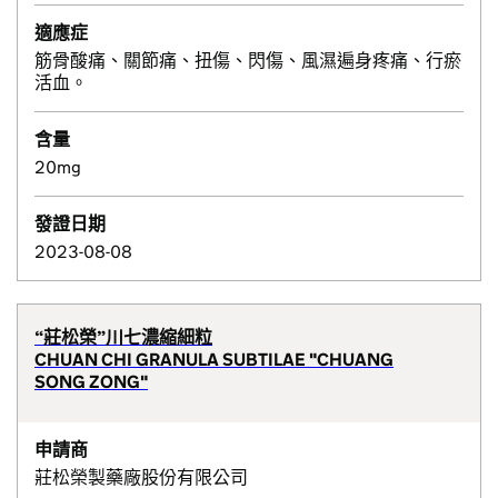
適應症
筋骨酸痛、關節痛、扭傷、閃傷、風濕遍身疼痛、行瘀
活血。
含量
20mg
發證日期
2023-08-08
“莊松榮”川七濃縮細粒
CHUAN CHI GRANULA SUBTILAE "CHUANG
SONG ZONG"
申請商
莊松榮製藥廠股份有限公司