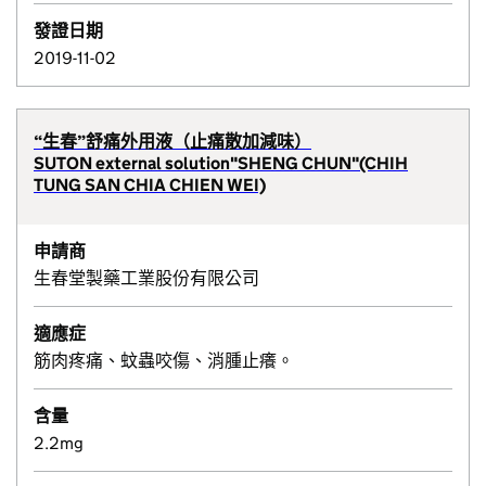
發證日期
2019-11-02
“生春”舒痛外用液（止痛散加減味）
SUTON external solution"SHENG CHUN"(CHIH
TUNG SAN CHIA CHIEN WEI)
申請商
生春堂製藥工業股份有限公司
適應症
筋肉疼痛、蚊蟲咬傷、消腫止癢。
含量
2.2mg