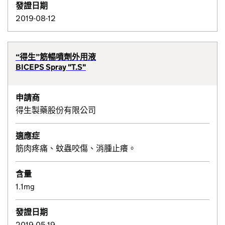
發證日期
2019-08-12
“得生”筋暢噴劑外用液
BICEPS Spray "T.S"
申請商
得生製藥股份有限公司
適應症
筋肉疼痛、蚊蟲咬傷、消腫止癢。
含量
1.1mg
發證日期
2019-05-19