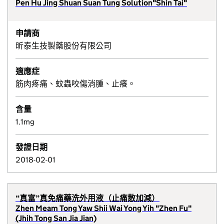
Pen Hu Jing Shuan Suan Tung Solution"Shin Tai"
申請商
昕泰生技製藥股份有限公司
適應症
筋肉疼痛、蚊蟲咬傷消腫、止癢。
含量
1.1mg
發證日期
2018-02-01
“真富”真免痛藥洗外用液（止痛散加減）
Zhen Meam Tong Yaw Shii Wai Yong Yih "Zhen Fu"
(Jhih Tong San Jia Jian)