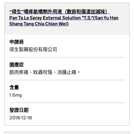
“得生”噴疼能噴劑外用液（散瘀和傷湯加減味）
Pan Ta La Spray External Solution "T.S."(San Yu Han
Shang Tang Chia Chien Wei)
申請商
得生製藥股份有限公司
適應症
筋肉疼痛、蚊蟲咬傷、消腫止痛。
含量
1.6mg
發證日期
2018-12-18