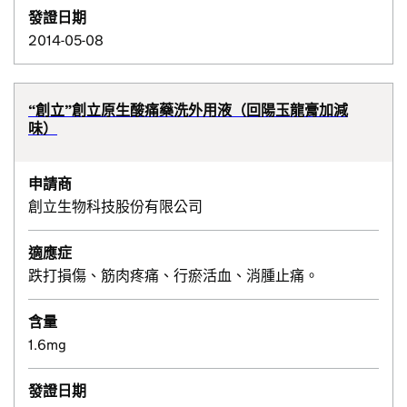
發證日期
2014-05-08
“創立”創立原生酸痛藥洗外用液（回陽玉龍膏加減
味）
申請商
創立生物科技股份有限公司
適應症
跌打損傷、筋肉疼痛、行瘀活血、消腫止痛。
含量
1.6mg
發證日期