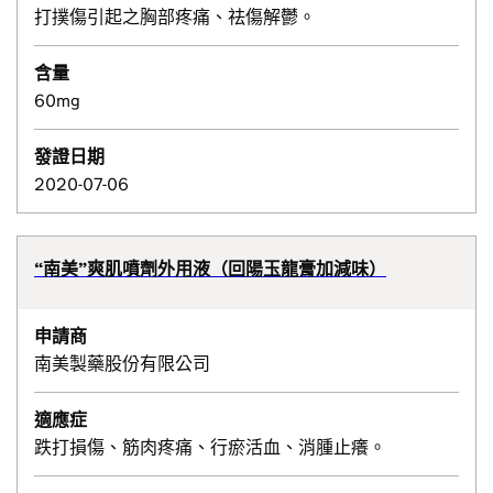
打撲傷引起之胸部疼痛、祛傷解鬱。
含量
60mg
發證日期
2020-07-06
“南美”爽肌噴劑外用液（回陽玉龍膏加減味）
申請商
南美製藥股份有限公司
適應症
跌打損傷、筋肉疼痛、行瘀活血、消腫止癢。