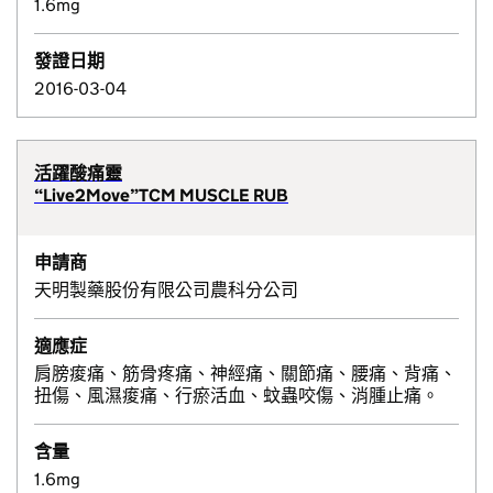
1.6mg
發證日期
2016-03-04
活躍酸痛靈
“Live2Move”TCM MUSCLE RUB
申請商
天明製藥股份有限公司農科分公司
適應症
肩膀痠痛、筋骨疼痛、神經痛、關節痛、腰痛、背痛、
扭傷、風濕痠痛、行瘀活血、蚊蟲咬傷、消腫止痛。
含量
1.6mg