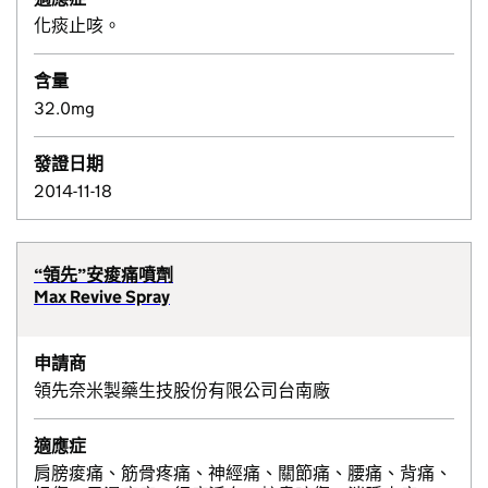
化痰止咳。
含量
32.0mg
發證日期
2014-11-18
“領先”安痠痛噴劑
Max Revive Spray
申請商
領先奈米製藥生技股份有限公司台南廠
適應症
肩膀痠痛、筋骨疼痛、神經痛、關節痛、腰痛、背痛、