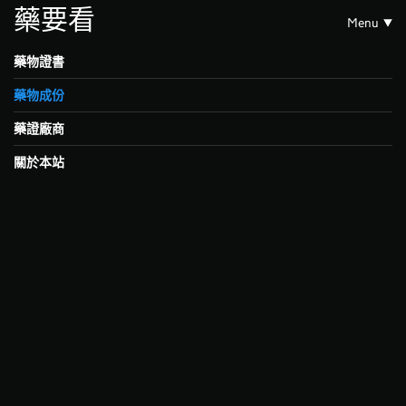
藥要看
Menu
藥物證書
藥物成份
藥證廠商
關於本站