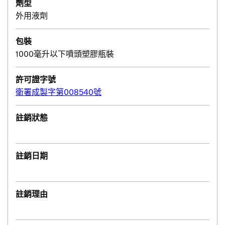
劑型
外用液劑
包裝
1000毫升以下噴頭塑膠瓶裝
許可證字號
衛署成製字第008540號
註銷狀態
註銷日期
註銷理由