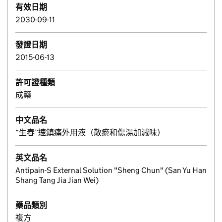
有效日期
2030-09-11
發證日期
2015-06-13
許可證種類
成藥
中文品名
“生春”速鎮痛外用液（散瘀和傷湯加減味）
英文品名
Antipain-S External Solution "Sheng Chun" (San Yu Han
Shang Tang Jia Jian Wei)
藥品類別
複方