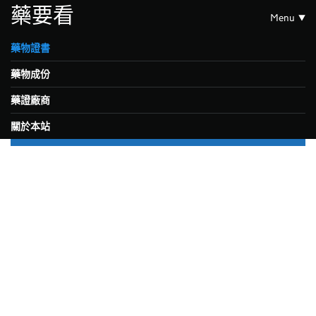
藥要看
Menu
藥物證書
藥物成份
藥證廠商
關於本站