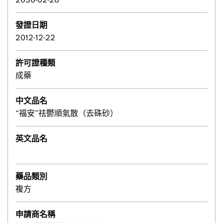
發證日期
2012-12-22
許可證種類
成藥
中文品名
“福安”祛鬱順氣散（去硃砂）
英文品名
藥品類別
複方
申請商名稱