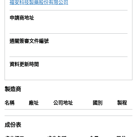
福安科技製藥股份有限公司
申請商地址
通關簽審文件編號
資料更新時間
製造商
名稱
廠址
公司地址
國別
製程
成份表