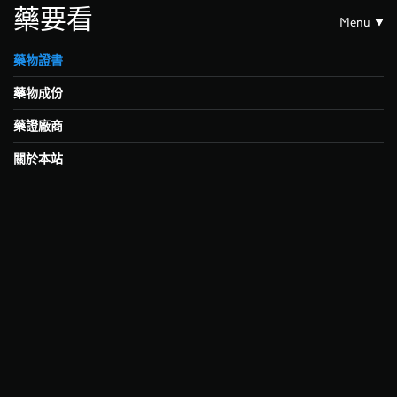
藥要看
Menu
藥物證書
藥物成份
藥證廠商
關於本站