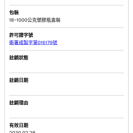
包裝
18~1000公克塑膠瓶盒裝
許可證字號
衛署成製字第016179號
註銷狀態
註銷日期
註銷理由
有效日期
2030-02-28