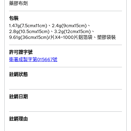
藥膠布劑
包裝
1.47g(7.5cmx11cm)、2.4g(9cmx15cm)、
2.8g(10.5cmx15cm)、3.2g(12cmx15cm)、
9.61g(36cmx15cm)/片X4~1000片鋁箔袋、塑膠袋裝
許可證字號
衛署成製字第015667號
註銷狀態
註銷日期
註銷理由