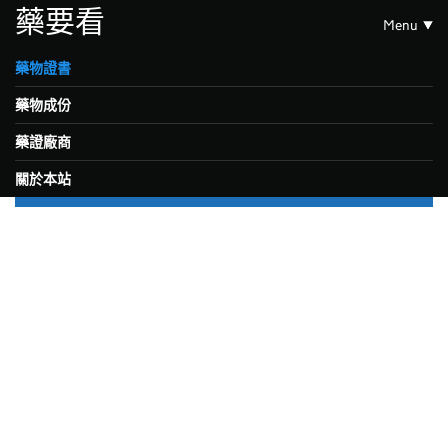
藥要看
Menu
藥物證書
藥物成份
藥證廠商
關於本站