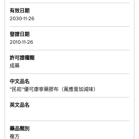
有效日期
2030-11-26
發證日期
2010-11-26
許可證種類
成藥
中文品名
"民崧"優可康寧藥膠布（萬應膏加減味）
英文品名
藥品類別
複方