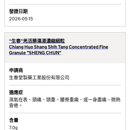
發證日期
2026-05-15
“生春”羌活勝濕湯濃縮細粒
Chiang Huo Shang Shih Tang Concentrated Fine
Granule "SHENG CHUN"
申請商
生春堂製藥工業股份有限公司
適應症
濕氣在表、頭痛、頭重、腰脊重痛、或一身盡痛、微熱
昏倦。
含量
7.0g