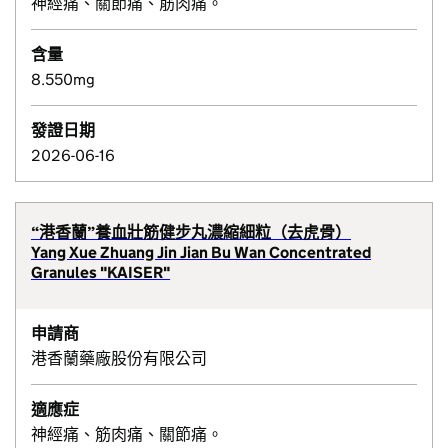
神經痛、關節痛、筋肉痛。
含量
8.550mg
發證日期
2026-06-16
“港香蘭”養血壯筋健步丸濃縮細粒（去虎骨）
Yang Xue Zhuang Jin Jian Bu Wan Concentrated
Granules "KAISER"
申請商
港香蘭藥廠股份有限公司
適應症
神經痛、筋肉痛、關節痛。