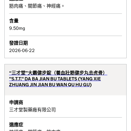
筋肉痛、關節痛、神經痛。
含量
9.50mg
發證日期
2026-06-22
“三才堂”大霸健步錠（養血壯筋健步丸去虎骨）
''S.T.T.'' DA BA JIAN BU TABLETS (YANG XIE
ZHUANG JIN JIAN BU WAN QU HU GU)
申請商
三才堂製藥廠有限公司
適應症