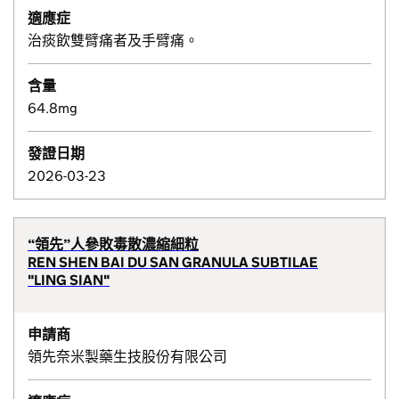
適應症
治痰飲雙臂痛者及手臂痛。
含量
64.8mg
發證日期
2026-03-23
“領先”人參敗毒散濃縮細粒
REN SHEN BAI DU SAN GRANULA SUBTILAE
"LING SIAN"
申請商
領先奈米製藥生技股份有限公司