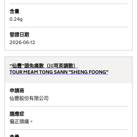
含量
0.24g
發證日期
2026-06-12
“仙豐”頭免痛散（川芎茶調散）
TOUR MEAM TONG SANN "SHENG FOONG"
申請商
仙豐股份有限公司
適應症
偏正頭痛。