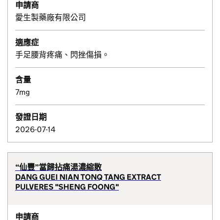
申請商
愛生製藥廠有限公司
適應症
手足腰背疼痛、閃挫傷損。
含量
7mg
發證日期
2026-07-14
“仙豐”當歸拈痛湯濃縮散
DANG GUEI NIAN TONQ TANG EXTRACT
PULVERES "SHENG FOONG"
申請商