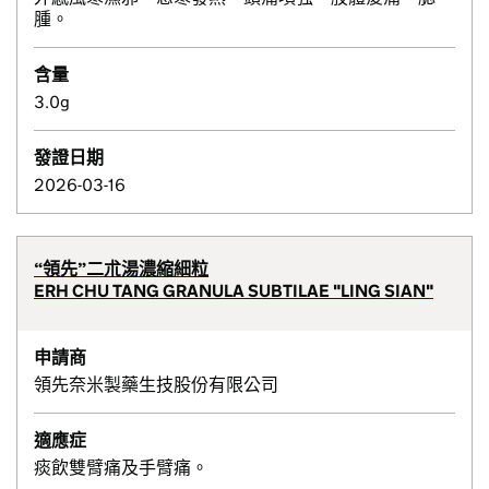
腫。
含量
3.0g
發證日期
2026-03-16
“領先”二朮湯濃縮細粒
ERH CHU TANG GRANULA SUBTILAE "LING SIAN"
申請商
領先奈米製藥生技股份有限公司
適應症
痰飲雙臂痛及手臂痛。