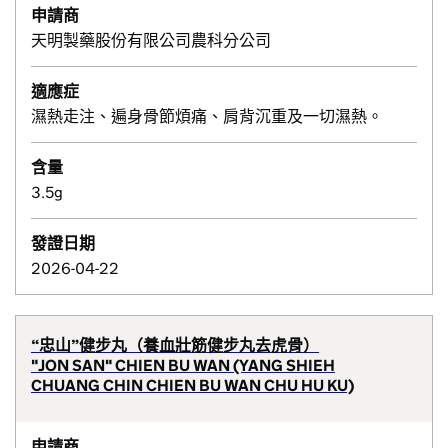
申請商
天明製藥股份有限公司農科分公司
適應症
濕熱走注、遍身骨節煩痛、肩背沉重及一切濕熱。
含量
3.5g
發證日期
2026-04-22
“忠山”健步丸（養血壯筋健步丸去虎骨）
"JON SAN" CHIEN BU WAN (YANG SHIEH
CHUANG CHIN CHIEN BU WAN CHU HU KU)
申請商