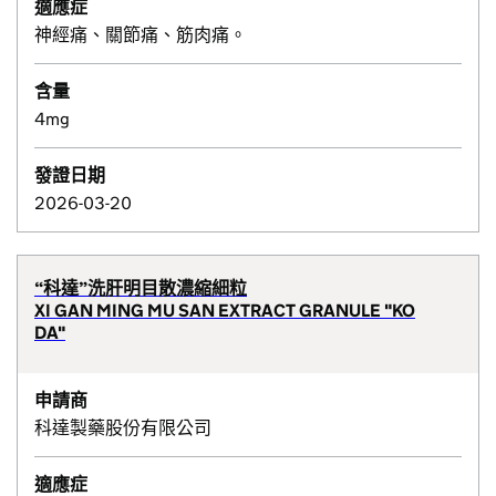
適應症
神經痛、關節痛、筋肉痛。
含量
4mg
發證日期
2026-03-20
“科達”洗肝明目散濃縮細粒
XI GAN MING MU SAN EXTRACT GRANULE "KO
DA"
申請商
科達製藥股份有限公司
適應症