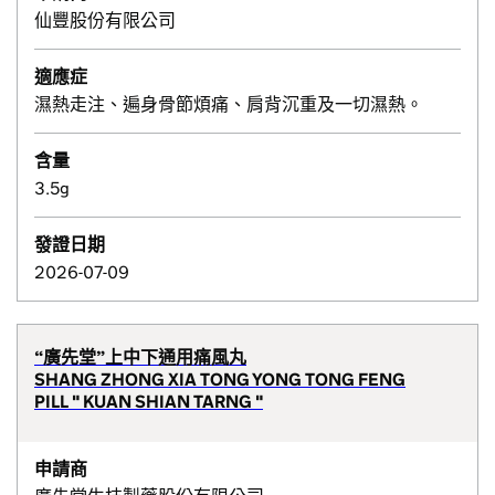
仙豐股份有限公司
適應症
濕熱走注、遍身骨節煩痛、肩背沉重及一切濕熱。
含量
3.5g
發證日期
2026-07-09
“廣先堂”上中下通用痛風丸
SHANG ZHONG XIA TONG YONG TONG FENG
PILL " KUAN SHIAN TARNG "
申請商