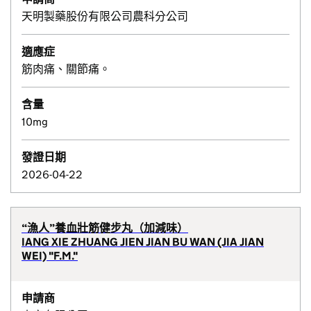
天明製藥股份有限公司農科分公司
適應症
筋肉痛、關節痛。
含量
10mg
發證日期
2026-04-22
“漁人”養血壯筋健步丸（加減味）
IANG XIE ZHUANG JIEN JIAN BU WAN (JIA JIAN
WEI) "F.M."
申請商