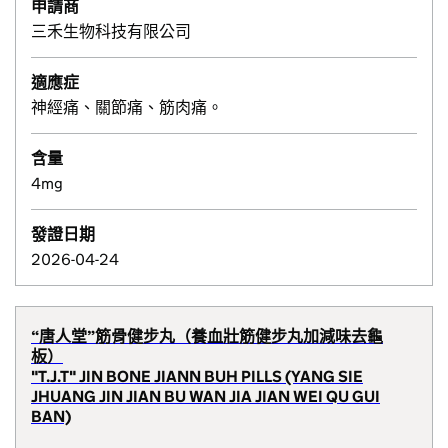
申請商
三禾生物科技有限公司
適應症
神經痛、關節痛、筋肉痛。
含量
4mg
發證日期
2026-04-24
“唐人堂”筋骨健步丸（養血壯筋健步丸加減味去龜
板）
"T.J.T" JIN BONE JIANN BUH PILLS (YANG SIE
JHUANG JIN JIAN BU WAN JIA JIAN WEI QU GUI
BAN)