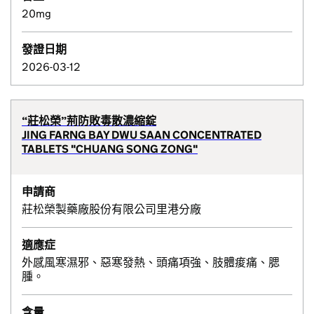
20mg
發證日期
2026-03-12
“莊松榮”荊防敗毒散濃縮錠
JING FARNG BAY DWU SAAN CONCENTRATED
TABLETS "CHUANG SONG ZONG"
申請商
莊松榮製藥廠股份有限公司里港分廠
適應症
外感風寒濕邪、惡寒發熱、頭痛項強、肢體痠痛、腮
腫。
含量