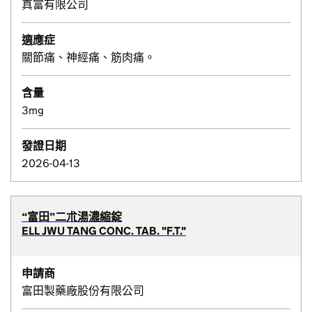
真富有限公司
適應症
關節痛、神經痛、筋肉痛。
含量
3mg
發證日期
2026-04-13
“富田”二朮湯濃縮錠
ELL JWU TANG CONC. TAB. "F.T."
申請商
富田製藥廠股份有限公司