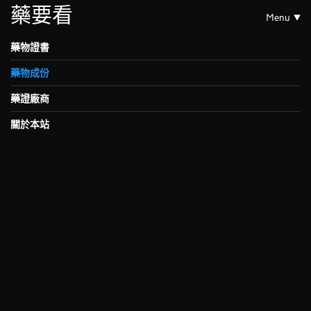
藥要看
Menu
藥物證書
藥物成份
藥證廠商
關於本站