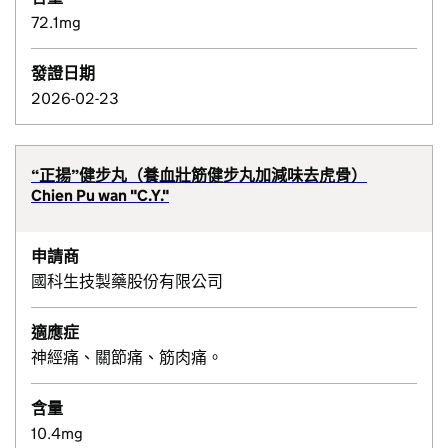
72.1mg
發證日期
2026-02-23
“正揚”健步丸（養血壯筋健步丸加減味去虎骨）
Chien Pu wan "C.Y."
申請商
國科生技製藥股份有限公司
適應症
神經痛、關節痛、筋肉痛。
含量
10.4mg