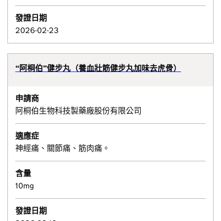
發證日期
2026-02-23
“阿桐伯”健步丸（養血壯筋健步丸加味去虎骨）
申請商
阿桐伯生物科技製藥廠股份有限公司
適應症
神經痛、關節痛、筋肉痛。
含量
10mg
發證日期