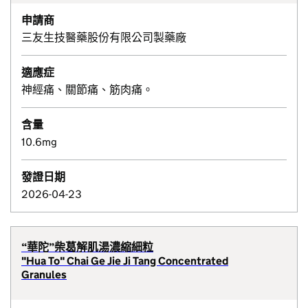
申請商
三友生技醫藥股份有限公司製藥廠
適應症
神經痛、關節痛、筋肉痛。
含量
10.6mg
發證日期
2026-04-23
“華陀”柴葛解肌湯濃縮細粒
"Hua To" Chai Ge Jie Ji Tang Concentrated
Granules