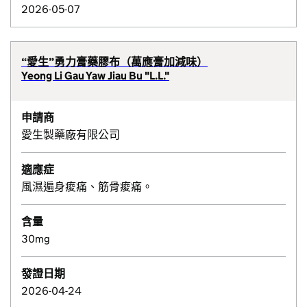
2026-05-07
“愛生”勇力膏藥膠布（萬應膏加減味）
Yeong Li Gau Yaw Jiau Bu "L.L."
申請商
愛生製藥廠有限公司
適應症
風濕遍身痠痛、筋骨痠痛。
含量
30mg
發證日期
2026-04-24