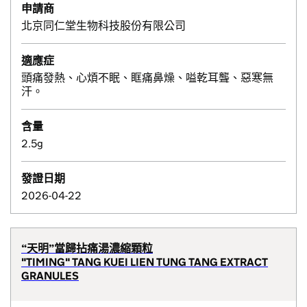
申請商
北京同仁堂生物科技股份有限公司
適應症
頭痛發熱、心煩不眠、眶痛鼻燥、嗌乾耳聾、惡寒無
汗。
含量
2.5g
發證日期
2026-04-22
“天明”當歸拈痛湯濃縮顆粒
"TIMING" TANG KUEI LIEN TUNG TANG EXTRACT
GRANULES