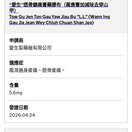
“愛生”透骨鎮痛膏藥膠布（萬應膏加減味去穿山
甲）
Tow Gu Jen Ton Gau Yaw Jiau Bu "L.L." (Wann Ing
Gau Jia Jean Wey Chiuh Chuan Shan Jea)
申請商
愛生製藥廠有限公司
適應症
風濕遍身痠痛、筋骨痠痛。
含量
5.6mg
發證日期
2026-04-24