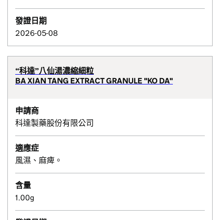
發證日期
2026-05-08
“科達”八仙湯濃縮細粒
BA XIAN TANG EXTRACT GRANULE "KO DA"
申請商
科達製藥股份有限公司
適應症
風濕、麻痺。
含量
1.00g