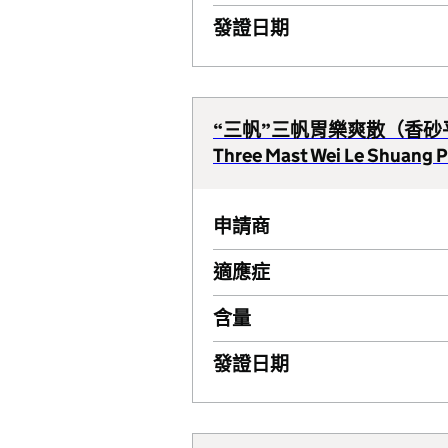
發證日期
“三帆”三帆胃樂爽散（香
Three Mast Wei Le Shuang P
申請商
適應症
含量
發證日期