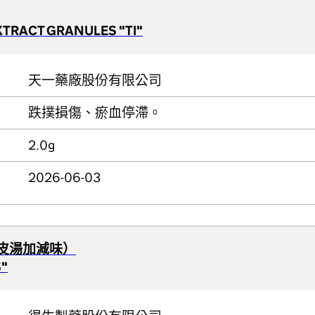
XTRACT GRANULES "TI"
天一藥廠股份有限公司
跌撲損傷、瘀血停滯。
2.0g
2026-06-03
皮湯加減味）
S"