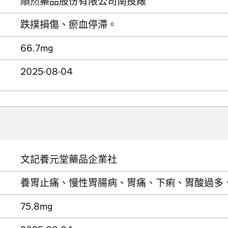
順然藥品股份有限公司南投廠
跌撲損傷、瘀血停滯。
66.7mg
2025-08-04
文記養元堂藥品企業社
養胃止痛、慢性胃腸病、胃痛、下痢、胃酸過多
75.8mg