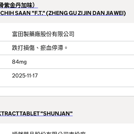
正骨紫金丹加味）
IH SAAN "F.T." (ZHENG GU ZI JIN DAN JIA WEI)
富田製藥廠股份有限公司
跌打損傷、瘀血停滯。
84mg
2025-11-17
EXTRACT TABLET "SHUNJAN"