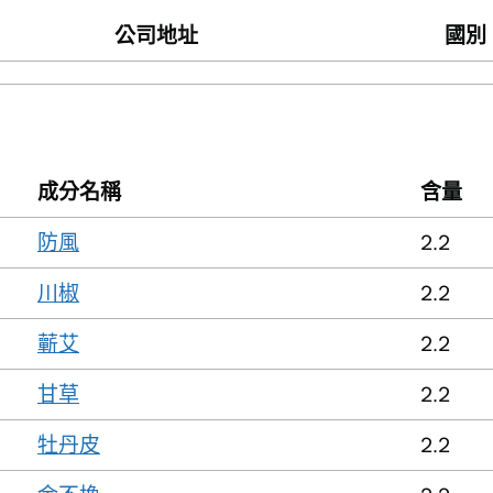
公司地址
國別
成分名稱
含量
防風
2.2
川椒
2.2
蘄艾
2.2
甘草
2.2
牡丹皮
2.2