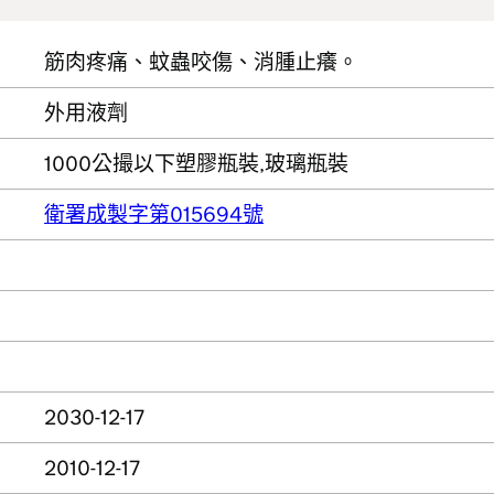
筋肉疼痛、蚊蟲咬傷、消腫止癢。
外用液劑
1000公撮以下塑膠瓶裝,玻璃瓶裝
衛署成製字第015694號
2030-12-17
2010-12-17