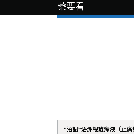
藥要看
“浯記”浯洲根痠痛液（止痛