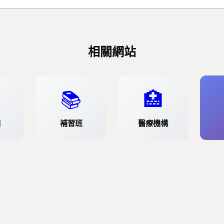
相關網站
📚
🏥
園
補習班
醫療機構