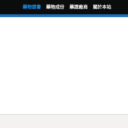
藥物證書
藥物成份
藥證廠商
關於本站