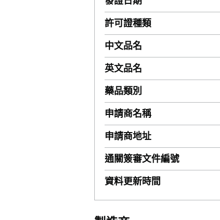
發證日期
許可證種類
中文品名
英文品名
藥品類別
申請商名稱
申請商地址
通關簽審文件編號
資料更新時間