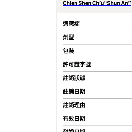
Chien Shen Ch’u“Shun An”
適應症
劑型
包裝
許可證字號
註銷狀態
註銷日期
註銷理由
有效日期