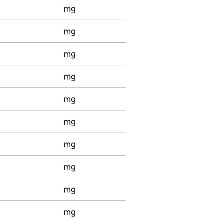
mg
mg
mg
mg
mg
mg
mg
mg
mg
mg