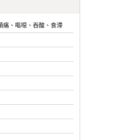
頭痛、嘔噁、吞酸、食滯