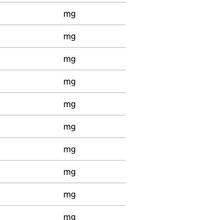
mg
mg
mg
mg
mg
mg
mg
mg
mg
mg