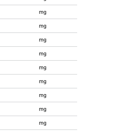
mg
mg
mg
mg
mg
mg
mg
mg
mg