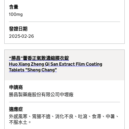
含量
100mg
發證日期
2025-02-26
“勝昌”藿香正氣散濃縮膜衣錠
Huo Xiang Zheng Qi San Extract Film Coating
Tablets "Sheng Chang"
申請商
勝昌製藥廠股份有限公司中壢廠
適應症
外感風寒、胃腸不適、消化不良、吐瀉、食滯、中暑、
不服水土。