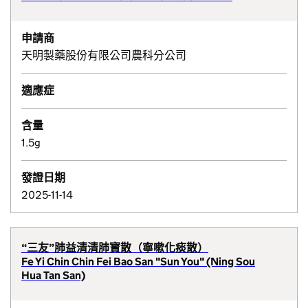
申請商
天明製藥股份有限公司農科分公司
適應症
含量
1.5g
發證日期
2025-11-14
“三友”肺益清清肺寳散（寧嗽化痰散）
Fe Yi Chin Chin Fei Bao San "Sun You" (Ning Sou
Hua Tan San)