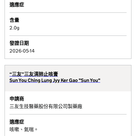
適應症
含量
2.0g
發證日期
2026-05-14
“三友”三友清肺止咳膏
Sun You Ching Lung Jyy Ker Gao "Sun You"
申請商
三友生技醫藥股份有限公司製藥廠
適應症
咳嗽、氣喘。