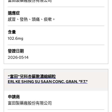
富田製藥廠股份有限公司
適應症
感冒、發熱、頭痛、痰嗽。
含量
102.6mg
發證日期
2026-05-14
“富田”兒科杏蘇散濃縮細粒
ERL KE SHING SU SAAN CONC. GRAN. "F.T."
申請商
富田製藥廠股份有限公司