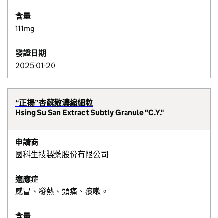
含量
111mg
發證日期
2025-01-20
“正揚”杏蘇散濃縮細粒
Hsing Su San Extract Subtly Granule "C.Y."
申請商
國科生技製藥股份有限公司
適應症
感冒、發熱、頭痛、痰嗽。
含量