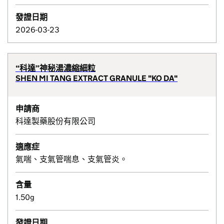
發證日期
2026-03-23
“科達”神秘湯濃縮細粒
SHEN MI TANG EXTRACT GRANULE "KO DA"
申請商
科達製藥股份有限公司
適應症
氣喘、支氣管喘息、支氣管炎。
含量
1.50g
發證日期