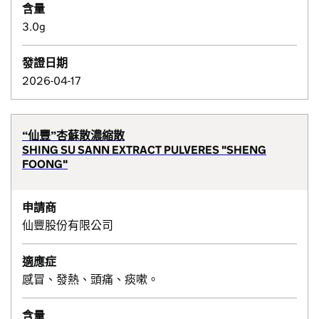
含量
3.0g
發證日期
2026-04-17
“仙豐”杏蘇散濃縮散
SHING SU SANN EXTRACT PULVERES "SHENG
FOONG"
申請商
仙豐股份有限公司
適應症
感冒、發熱、頭痛、痰嗽。
含量