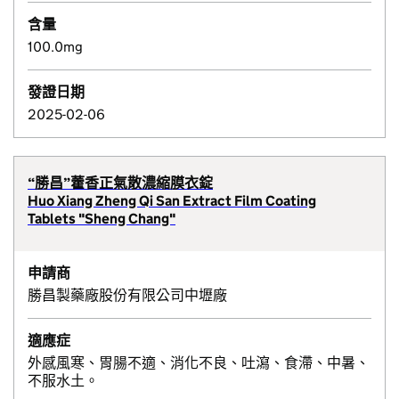
含量
100.0mg
發證日期
2025-02-06
“勝昌”藿香正氣散濃縮膜衣錠
Huo Xiang Zheng Qi San Extract Film Coating
Tablets "Sheng Chang"
申請商
勝昌製藥廠股份有限公司中壢廠
適應症
外感風寒、胃腸不適、消化不良、吐瀉、食滯、中暑、
不服水土。