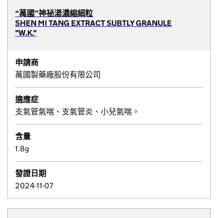
“萬國”神祕湯濃縮細粒
SHEN MI TANG EXTRACT SUBTLY GRANULE
"W.K."
申請商
萬國製藥廠股份有限公司
適應症
支氣管氣喘、支氣管炎、小兒氣喘。
含量
1.8g
發證日期
2024-11-07