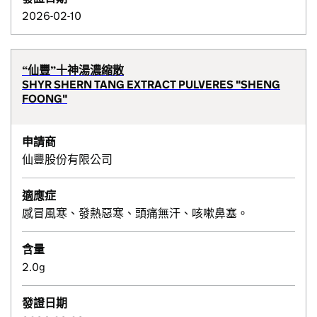
2026-02-10
“仙豐”十神湯濃縮散
SHYR SHERN TANG EXTRACT PULVERES "SHENG
FOONG"
申請商
仙豐股份有限公司
適應症
感冒風寒、發熱惡寒、頭痛無汗、咳嗽鼻塞。
含量
2.0g
發證日期