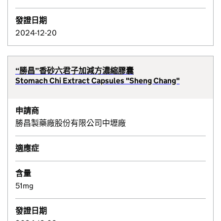
發證日期
2024-12-20
“勝昌”香砂六君子加減方濃縮膠囊
Stomach Chi Extract Capsules "Sheng Chang"
申請商
勝昌製藥廠股份有限公司中壢廠
適應症
含量
51mg
發證日期