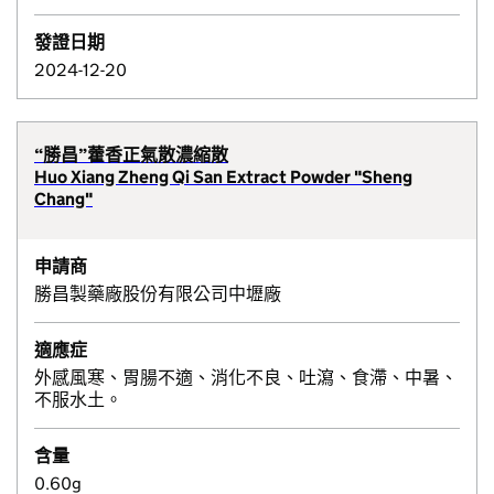
發證日期
2024-12-20
“勝昌”藿香正氣散濃縮散
Huo Xiang Zheng Qi San Extract Powder "Sheng
Chang"
申請商
勝昌製藥廠股份有限公司中壢廠
適應症
外感風寒、胃腸不適、消化不良、吐瀉、食滯、中暑、
不服水土。
含量
0.60g