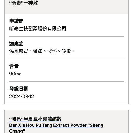
“昕泰”十神散
申請商
昕泰生技製藥股份有限公司
適應症
傷風感冒、頭痛、發熱、咳嗽。
含量
90mg
發證日期
2024-09-12
“勝昌”半夏厚朴湯濃縮散
Ban Xia Hou Pu Tang Extract Powder "Sheng
Chang"