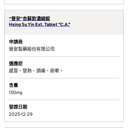
“晉安”杏蘇飲濃縮錠
Hsing Su Yin Ext. Tablet "C.A."
申請商
晉安製藥股份有限公司
適應症
感冒、發熱、頭痛、痰嗽。
含量
150mg
發證日期
2025-12-29