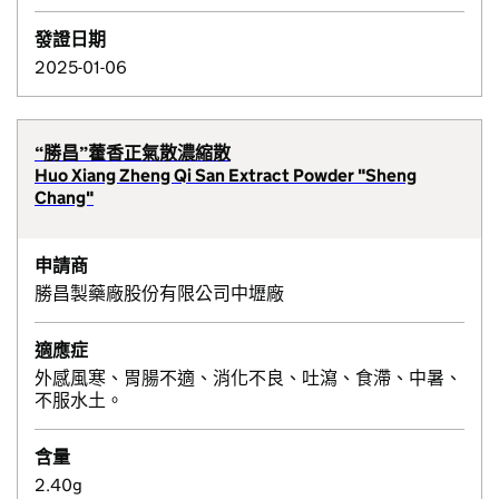
發證日期
2025-01-06
“勝昌”藿香正氣散濃縮散
Huo Xiang Zheng Qi San Extract Powder "Sheng
Chang"
申請商
勝昌製藥廠股份有限公司中壢廠
適應症
外感風寒、胃腸不適、消化不良、吐瀉、食滯、中暑、
不服水土。
含量
2.40g