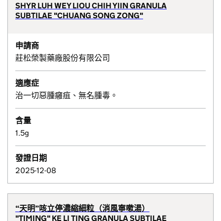
SHYR LUH WEY LIOU CHIH YIIN GRANULA
SUBTILAE "CHUANG SONG ZONG"
申請商
莊松榮製藥廠股份有限公司
適應症
治一切惡腫癰疽、無名腫毒。
含量
1.5g
發證日期
2025-12-08
“天明”咳立停濃縮細粒（消風寧嗽湯）
"TIMING" KE LI TING GRANULA SUBTILAE