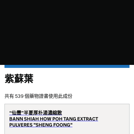
紫蘇葉
共有 539 個藥物證書使用此成份
“仙豐”半夏厚朴湯濃縮散
BANN SHIAH HOW POH TANG EXTRACT
PULVERES "SHENG FOONG"