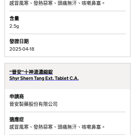
感冒風寒、發熱惡寒、頭痛無汗、咳嗽鼻塞。
含量
2.5g
發證日期
2025-04-18
“晉安”十神湯濃縮錠
Shyr Shern Tang Ext. Tablet C.A.
申請商
晉安製藥股份有限公司
適應症
感冒風寒、發熱惡寒、頭痛無汗、咳嗽鼻塞。