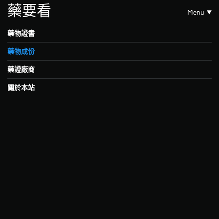
藥要看
Menu
藥物證書
藥物成份
藥證廠商
關於本站