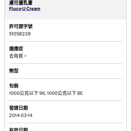
膚可優乳膏
Fluco-U Cream
許可證字號
51058228
適應症
去角質。
劑型
包裝
1000公克以下 96, 1000公克以下 BE
發證日期
2014-03-14
有效日期