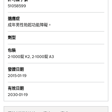
51058599
適應症
成年男性勃起功能障礙。
劑型
包裝
2-1000錠 K2, 2-1000錠 A3
發證日期
2015-01-19
有效日期
2030-01-19