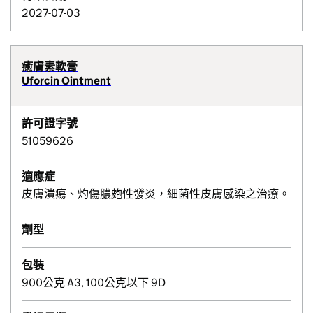
2027-07-03
癒膚素軟膏
Uforcin Ointment
許可證字號
51059626
適應症
皮膚潰瘍、灼傷膿皰性發炎，細菌性皮膚感染之治療。
劑型
包裝
900公克 A3, 100公克以下 9D