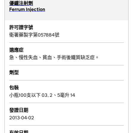
優鐵注射劑
Ferrum Injection
許可證字號
衛署藥製字第057884號
適應症
急、慢性失血、貧血、手術後鐵質缺乏症。
劑型
包裝
小瓶100支以下 03, 2、5毫升 14
發證日期
2013-04-02
有效日期