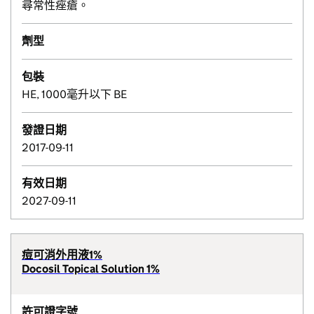
尋常性痤瘡。
劑型
包裝
HE, 1000毫升以下 BE
發證日期
2017-09-11
有效日期
2027-09-11
痘可消外用液1%
Docosil Topical Solution 1%
許可證字號