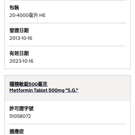
包裝
20-4000毫升 HE
發證日期
2013-10-16
有效日期
2023-10-16
穩胰敏錠500毫克
Metformin Tablet 500mg "S.G."
許可證字號
51058072
適應症