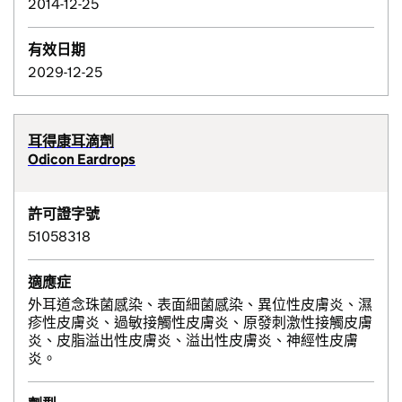
2014-12-25
有效日期
2029-12-25
耳得康耳滴劑
Odicon Eardrops
許可證字號
51058318
適應症
外耳道念珠菌感染、表面細菌感染、異位性皮膚炎、濕
疹性皮膚炎、過敏接觸性皮膚炎、原發刺激性接觸皮膚
炎、皮脂溢出性皮膚炎、溢出性皮膚炎、神經性皮膚
炎。