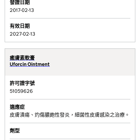
發證日期
2017-02-13
有效日期
2027-02-13
癒膚素軟膏
Uforcin Ointment
許可證字號
51059626
適應症
皮膚潰瘍、灼傷膿皰性發炎，細菌性皮膚感染之治療。
劑型