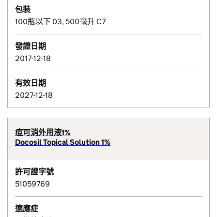
包裝
100瓶以下 03, 500毫升 C7
發證日期
2017-12-18
有效日期
2027-12-18
痘可消外用液1%
Docosil Topical Solution 1%
許可證字號
51059769
適應症