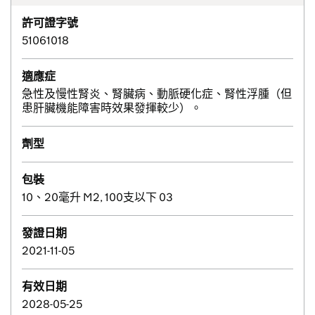
許可證字號
51061018
適應症
急性及慢性腎炎、腎臟病、動脈硬化症、腎性浮腫（但
患肝臟機能障害時效果發揮較少）。
劑型
包裝
10、20毫升 M2, 100支以下 03
發證日期
2021-11-05
有效日期
2028-05-25