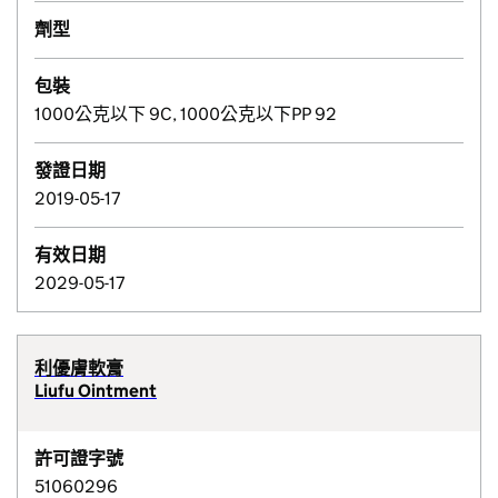
劑型
包裝
1000公克以下 9C, 1000公克以下PP 92
發證日期
2019-05-17
有效日期
2029-05-17
利優膚軟膏
Liufu Ointment
許可證字號
51060296