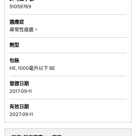
51059769
適應症
尋常性痤瘡。
劑型
包裝
HE, 1000毫升以下 BE
發證日期
2017-09-11
有效日期
2027-09-11