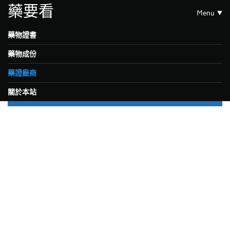
藥要看
Menu
藥物證書
藥物成份
藥證廠商
關於本站