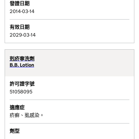
發證日期
2014-03-14
有效日期
2029-03-14
剋疥寧洗劑
B.B. Lotion
許可證字號
51058095
適應症
疥癬、虱感染。
劑型