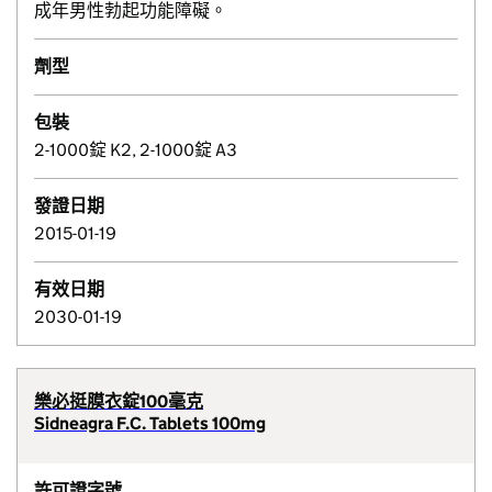
成年男性勃起功能障礙。
劑型
包裝
2-1000錠 K2, 2-1000錠 A3
發證日期
2015-01-19
有效日期
2030-01-19
樂必挺膜衣錠100毫克
Sidneagra F.C. Tablets 100mg
許可證字號