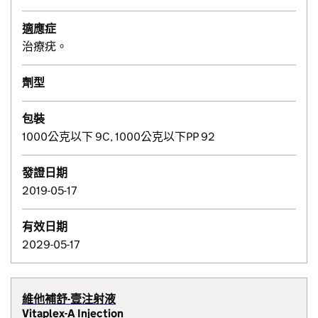
適應症
治療疣。
劑型
包裝
1000公克以下 9C, 1000公克以下PP 92
發證日期
2019-05-17
有效日期
2029-05-17
維他補舒-壹注射液
Vitaplex-A Injection