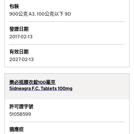
包裝
900公克 A3, 100公克以下 9D
發證日期
2017-02-13
有效日期
2027-02-13
樂必挺膜衣錠100毫克
Sidneagra F.C. Tablets 100mg
許可證字號
51058599
適應症