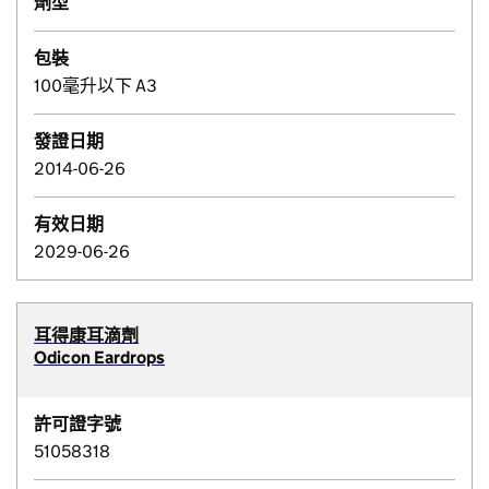
劑型
包裝
100毫升以下 A3
發證日期
2014-06-26
有效日期
2029-06-26
耳得康耳滴劑
Odicon Eardrops
許可證字號
51058318