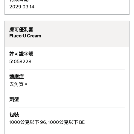
2029-03-14
膚可優乳膏
Fluco-U Cream
許可證字號
51058228
適應症
去角質。
劑型
包裝
1000公克以下 96, 1000公克以下 BE