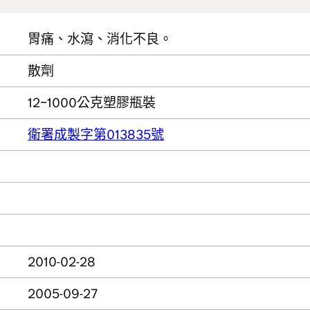
胃痛、水瀉、消化不良。
散劑
12~1000公克塑膠瓶裝
衛署成製字第013835號
2010-02-28
2005-09-27