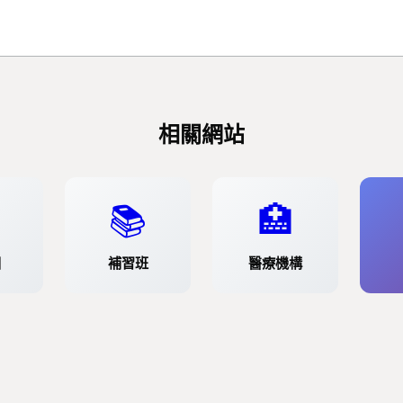
相關網站
📚
🏥
園
補習班
醫療機構