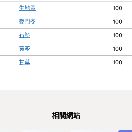
生地黃
100
麥門冬
100
石斛
100
黃芩
100
甘草
100
相關網站