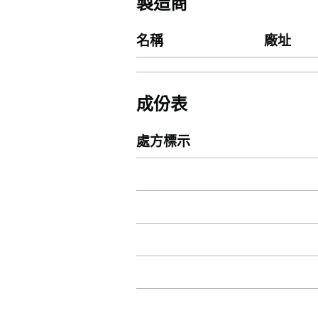
製造商
名稱
廠址
成份表
處方標示