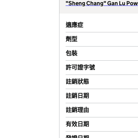
"Sheng Chang" Gan Lu Pow
適應症
劑型
包裝
許可證字號
註銷狀態
註銷日期
註銷理由
有效日期