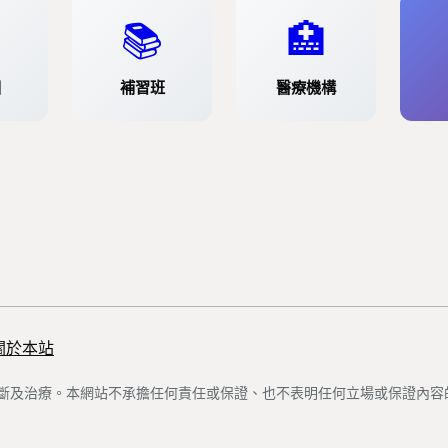
📚
🏥
園
補習班
醫療機構
關於本站
斷及治療。本網站不承擔任何責任或保證、也不表明任何立場或保證內容