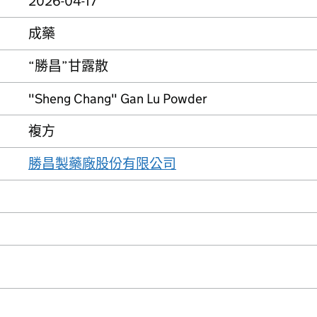
2026-04-17
成藥
“勝昌”甘露散
"Sheng Chang" Gan Lu Powder
複方
勝昌製藥廠股份有限公司