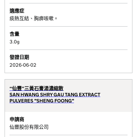
適應症
痰熱互結、胸痹咳嗽。
含量
3.0g
發證日期
2026-06-02
“仙豐”三黃石膏湯濃縮散
SAN HWANG SHRY GAU TANG EXTRACT
PULVERES "SHENG FOONG"
申請商
仙豐股份有限公司