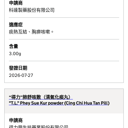
申請商
科達製藥股份有限公司
適應症
痰熱互結、胸痹咳嗽。
含量
3.00g
發證日期
2026-07-27
“得力”肺舒咳散（清氣化痰丸）
"T.L." Phey Sue Kur powder (Cing Chi Hua Tan Pill)
申請商
得力興生技藥業股份有限公司