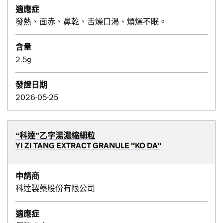
適應症
發熱、面赤、鼻乾、舌燥口渴、煩燥不眠。
含量
2.5g
發證日期
2026-05-25
“科達”乙字湯濃縮細粒
YI ZI TANG EXTRACT GRANULE ''KO DA''
申請商
科達製藥股份有限公司
適應症