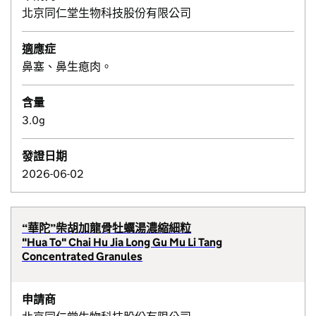
北京同仁堂生物科技股份有限公司
適應症
鼻塞、鼻生瘜肉。
含量
3.0g
發證日期
2026-06-02
“華陀”柴胡加龍骨牡蠣湯濃縮細粒
"Hua To" Chai Hu Jia Long Gu Mu Li Tang
Concentrated Granules
申請商