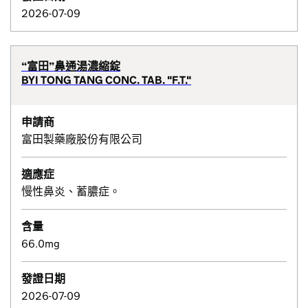
2026-07-09
“富田”鼻通湯濃縮錠
BYI TONG TANG CONC. TAB. "F.T."
申請商
富田製藥廠股份有限公司
適應症
慢性鼻炎、蓄膿症。
含量
66.0mg
發證日期
2026-07-09