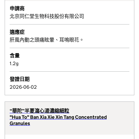
申請商
北京同仁堂生物科技股份有限公司
適應症
肝風內動之頭痛眩暈、耳鳴眼花。
含量
1.2g
發證日期
2026-06-02
“華陀”半夏瀉心湯濃縮細粒
"Hua To" Ban Xia Xie Xin Tang Concentrated
Granules