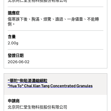
北京同仁堂生物科技股份有限公司
適應症
傷寒誤下後、胸滿、煩驚、譫語、一身儘重、不能轉
側。
含量
2.00g
發證日期
2026-06-02
“華陀”柴陷湯濃縮細粒
"Hua To" Chai Xian Tang Concentrated Granules
申請商
北京同仁堂生物科技股份有限公司