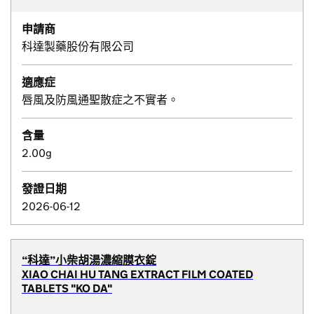
申請商
科達製藥股份有限公司
適應症
唇風及防風通聖散症之不實者。
含量
2.00g
發證日期
2026-06-12
“科達”小柴胡湯濃縮膜衣錠
XIAO CHAI HU TANG EXTRACT FILM COATED
TABLETS "KO DA"