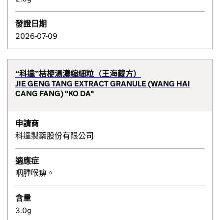
發證日期
2026-07-09
“科達”桔梗湯濃縮細粒（王海藏方）
JIE GENG TANG EXTRACT GRANULE (WANG HAI
CANG FANG) "KO DA"
申請商
科達製藥股份有限公司
適應症
咽腫喉痹。
含量
3.0g