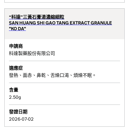
“科達”三黃石膏湯濃縮細粒
SAN HUANG SHI GAO TANG EXTRACT GRANULE
"KO DA"
申請商
科達製藥股份有限公司
適應症
發熱、面赤、鼻乾、舌燥口渴、煩燥不眠。
含量
2.50g
發證日期
2026-07-02