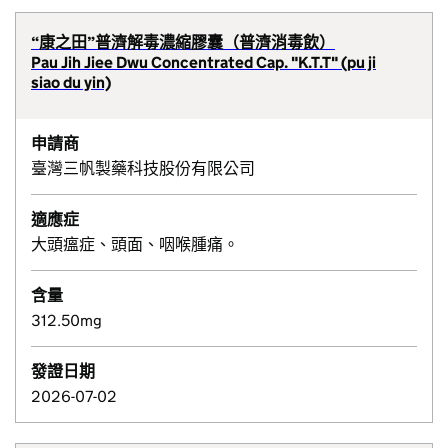
“康之田”普濟解毒濃縮膠囊（普濟消毒飲）
Pau Jih Jiee Dwu Concentrated Cap. "K.T.T" (pu ji
siao du yin)
申請商
臺灣三帆製藥科技股份有限公司
適應症
大頭瘟症、頭面、咽喉腫痛。
含量
312.50mg
發證日期
2026-07-02