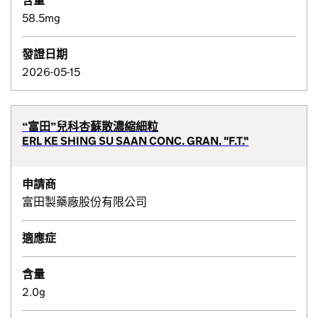
含量
58.5mg
發證日期
2026-05-15
“富田”兒科杏蘇散濃縮細粒
ERL KE SHING SU SAAN CONC. GRAN. "F.T."
申請商
富田製藥廠股份有限公司
適應症
含量
2.0g