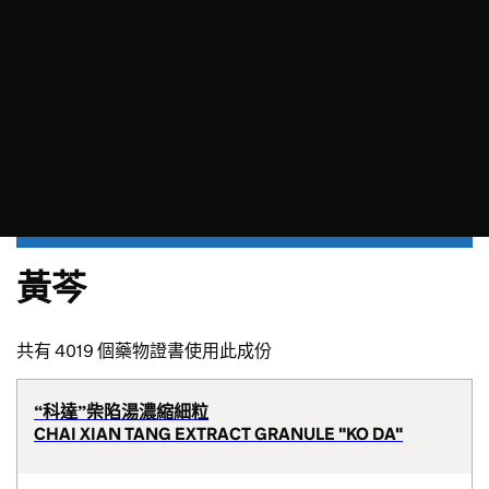
黃芩
共有 4019 個藥物證書使用此成份
“科達”柴陷湯濃縮細粒
CHAI XIAN TANG EXTRACT GRANULE "KO DA"