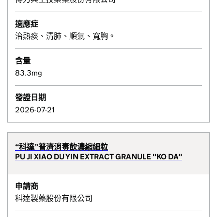
適應症
治熱痰、清肺、順氣、寬胸。
含量
83.3mg
發證日期
2026-07-21
“科達”普濟消毒飲濃縮細粒
PU JI XIAO DU YIN EXTRACT GRANULE ''KO DA''
申請商
科達製藥股份有限公司