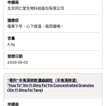
申請商
北京同仁堂生物科技股份有限公司
適應症
傷寒下早、心下痞滿、嘔而腸鳴。
含量
4.5g
發證日期
2026-06-02
“華陀”辛夷清肺飲濃縮細粒（辛夷清肺湯）
"Hua To" Xin Yi Qing Fei Yin Concentrated Granules
(Xin Yi Qing Fei Tang)
申請商