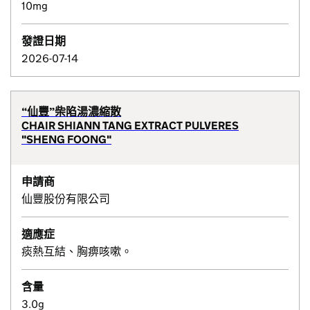
10mg
發證日期
2026-07-14
“仙豐”柴陷湯濃縮散
CHAIR SHIANN TANG EXTRACT PULVERES
"SHENG FOONG"
申請商
仙豐股份有限公司
適應症
痰熱互結、胸痹咳嗽。
含量
3.0g