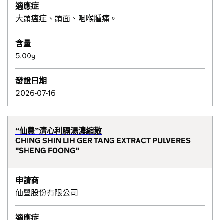
適應症
大頭瘟症、頭面、咽喉腫痛。
含量
5.00g
發證日期
2026-07-16
“仙豐”清心利膈湯濃縮散
CHING SHIN LIH GER TANG EXTRACT PULVERES
"SHENG FOONG"
申請商
仙豐股份有限公司
適應症