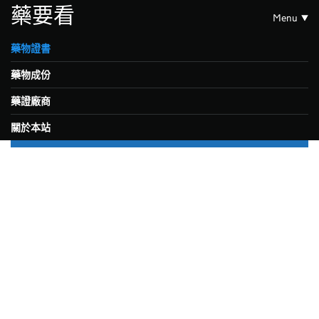
藥要看
Menu
藥物證書
藥物成份
藥證廠商
關於本站