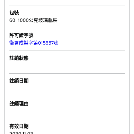
包裝
60~1000公克玻璃瓶裝
許可證字號
衛署成製字第015657號
註銷狀態
註銷日期
註銷理由
有效日期
2030-11-03