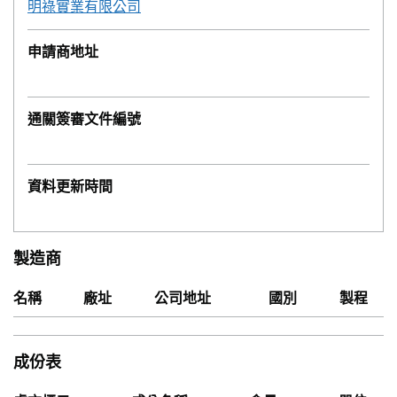
明祿實業有限公司
申請商地址
通關簽審文件編號
資料更新時間
製造商
名稱
廠址
公司地址
國別
製程
成份表