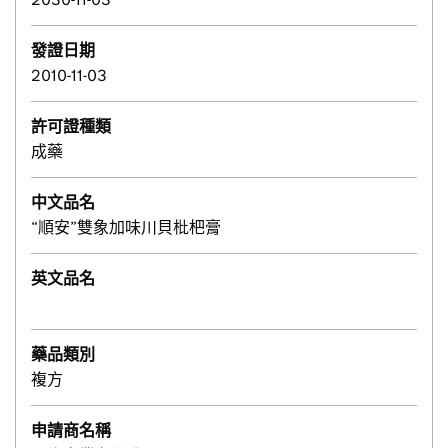
發證日期
2010-11-03
許可證種類
成藥
中文品名
“順安”雙象加味川貝枇杷膏
英文品名
藥品類別
複方
申請商名稱