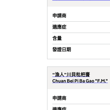
申請商
適應症
含量
發證日期
“漁人”川貝枇杷膏
Chuan Bei Pi Ba Gao "F.M."
申請商
適應症