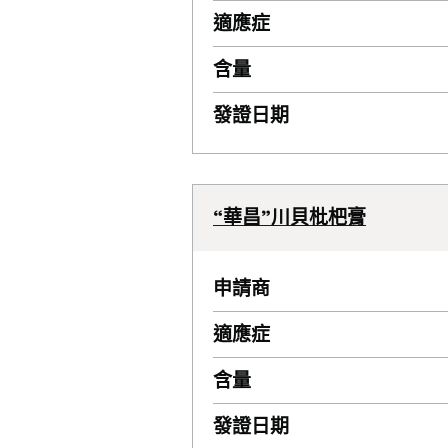
適應症
含量
發證日期
“華昌”川貝枇杷膏
申請商
適應症
含量
發證日期