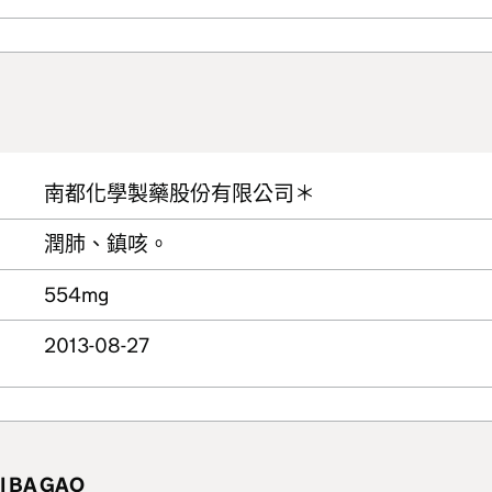
南都化學製藥股份有限公司＊
潤肺、鎮咳。
554mg
2013-08-27
I BA GAO