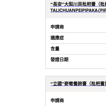
“長安”大梨川貝枇杷膏（枇
TALICHUANPEIPIPAKA (PI
申請商
適應症
含量
發證日期
“立國”麥嗽養肺膏（枇杷膏
申請商