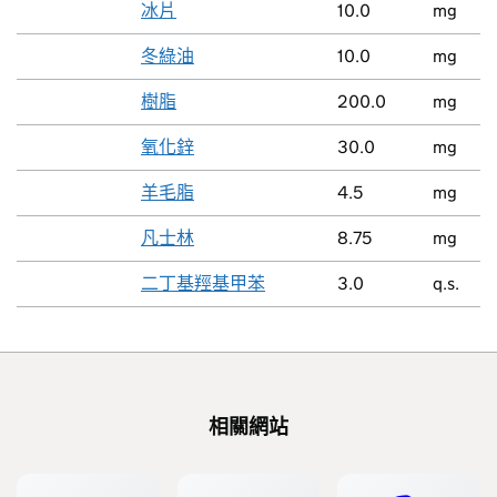
冰片
10.0
mg
冬綠油
10.0
mg
樹脂
200.0
mg
氧化鋅
30.0
mg
羊毛脂
4.5
mg
凡士林
8.75
mg
二丁基羥基甲苯
3.0
q.s.
相關網站