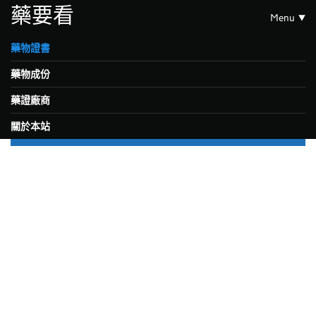
藥要看
Menu
藥物證書
藥物成份
藥證廠商
關於本站