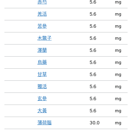
赤芍
5.6
mg
羌活
5.6
mg
苦參
5.6
mg
木鼈子
5.6
mg
澤蘭
5.6
mg
烏藥
5.6
mg
甘草
5.6
mg
獨活
5.6
mg
玄參
5.6
mg
大黃
5.6
mg
薄荷腦
30.0
mg