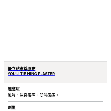
優立貼寧藥膠布
YOU LI TIE NING PLASTER
適應症
風濕、遍身痠痛、筋骨痠痛。
劑型