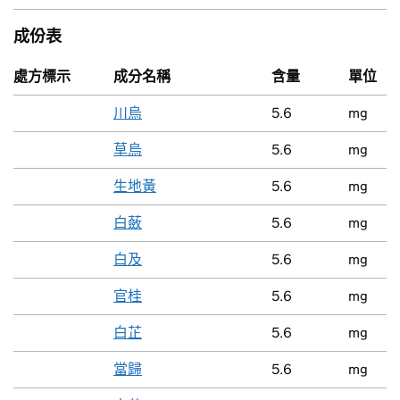
成份表
處方標示
成分名稱
含量
單位
川烏
5.6
mg
草烏
5.6
mg
生地黃
5.6
mg
白蘞
5.6
mg
白及
5.6
mg
官桂
5.6
mg
白芷
5.6
mg
當歸
5.6
mg