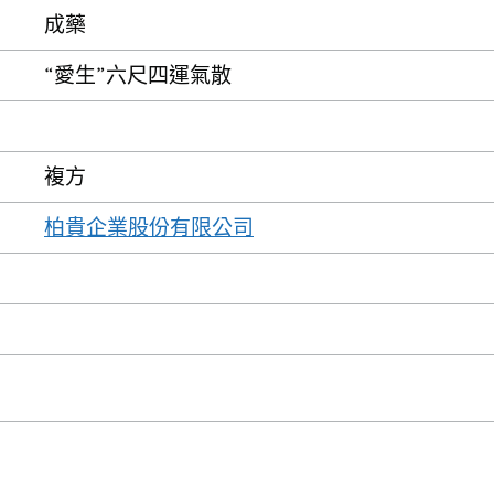
成藥
“愛生”六尺四運氣散
複方
柏貴企業股份有限公司