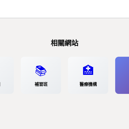
相關網站
📚
🏥
園
補習班
醫療機構