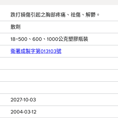
跌打損傷引起之胸部疼痛、祛傷、解鬱。
散劑
18~500、600、1000公克塑膠瓶裝
衛署成製字第013103號
2027-10-03
2004-03-12