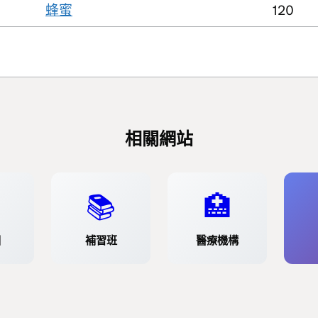
蜂蜜
120
相關網站
📚
🏥
園
補習班
醫療機構