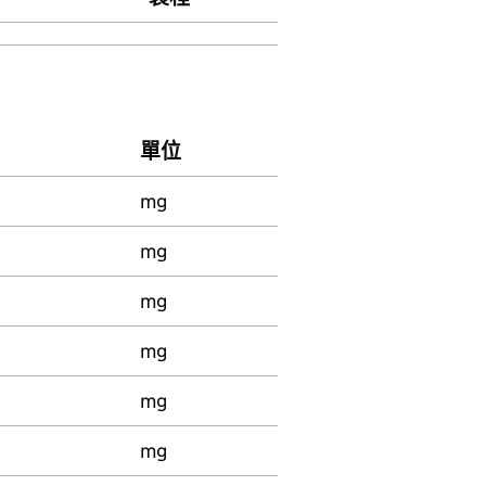
單位
mg
mg
mg
mg
mg
mg