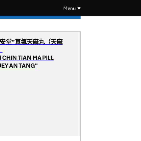
Menu
瑞安堂”真氣天麻丸（天麻
）
 CHIN TIAN MA PILL
UEY AN TANG"