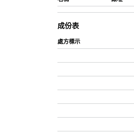
成份表
處方標示