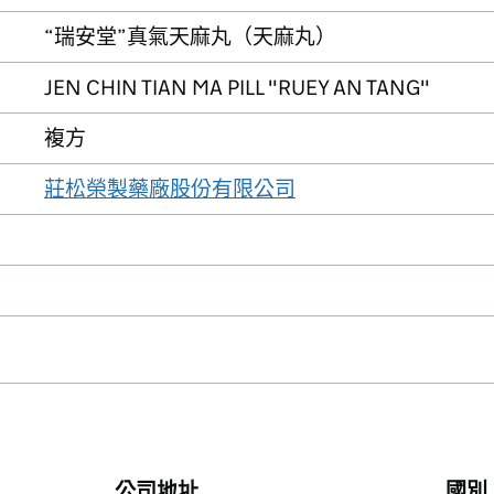
“瑞安堂”真氣天麻丸（天麻丸）
JEN CHIN TIAN MA PILL "RUEY AN TANG"
複方
莊松榮製藥廠股份有限公司
公司地址
國別