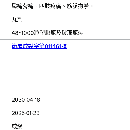
肩痛背痛、四肢疼痛、筋脈拘攣。
丸劑
48~1000粒塑膠瓶及玻璃瓶裝
衛署成製字第011461號
2030-04-18
2025-01-23
成藥