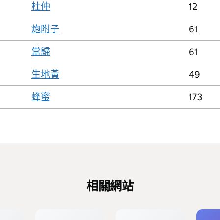
杜仲
12
炮附子
61
當歸
61
生地黃
49
蜂蜜
173
相關網站