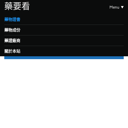
藥要看
Menu
藥物證書
藥物成份
藥證廠商
關於本站