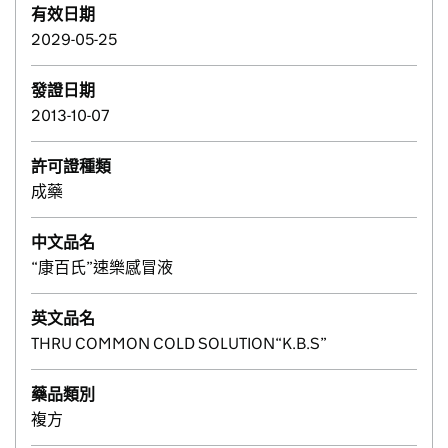
有效日期
2029-05-25
發證日期
2013-10-07
許可證種類
成藥
中文品名
“康百氏”速樂感冒液
英文品名
THRU COMMON COLD SOLUTION“K.B.S”
藥品類別
複方