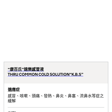
“康百氏”速樂感冒液
THRU COMMON COLD SOLUTION“K.B.S”
適應症
感冒、咳嗽、頭痛、發熱、鼻炎、鼻塞、流鼻水等症之
緩解