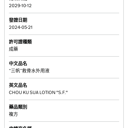
2029-10-12
發證日期
2024-05-21
許可證種類
成藥
中文品名
“三帆”救骨水外用液
英文品名
CHOU KU SUA LOTION "S.F."
藥品類別
複方