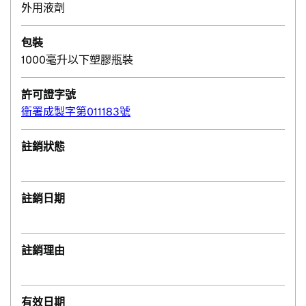
外用液劑
包裝
1000毫升以下塑膠瓶裝
許可證字號
衛署成製字第011183號
註銷狀態
註銷日期
註銷理由
有效日期