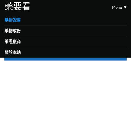
藥要看
Menu
藥物證書
藥物成份
藥證廠商
關於本站