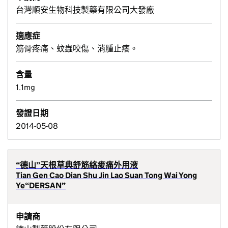
台灣順安生物科技製藥有限公司大發廠
適應症
筋骨疼痛、蚊蟲咬傷、消腫止癢。
含量
1.1mg
發證日期
2014-05-08
“德山”天根草典舒筋絡痠痛外用液
Tian Gen Cao Dian Shu Jin Lao Suan Tong Wai Yong
Ye“DERSAN”
申請商