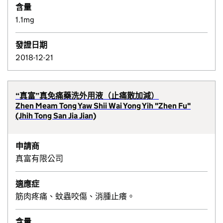
含量
1.1mg
發證日期
2018-12-21
“真富”真免痛藥洗外用液（止痛散加減）
Zhen Meam Tong Yaw Shii Wai Yong Yih "Zhen Fu"
(Jhih Tong San Jia Jian)
申請商
真富有限公司
適應症
筋肉疼痛、蚊蟲咬傷、消腫止癢。
含量