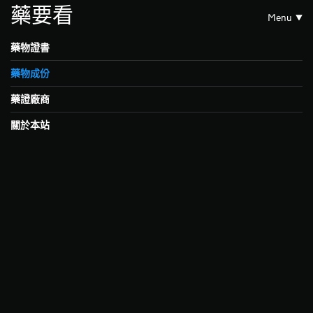
藥要看
Menu
藥物證書
藥物成份
藥證廠商
關於本站