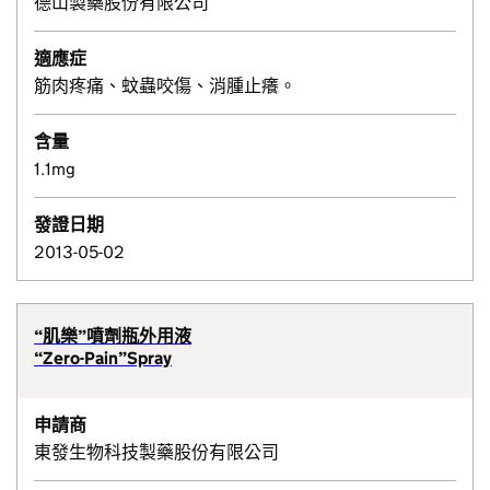
德山製藥股份有限公司
適應症
筋肉疼痛、蚊蟲咬傷、消腫止癢。
含量
1.1mg
發證日期
2013-05-02
“肌樂”噴劑瓶外用液
“Zero-Pain”Spray
申請商
東發生物科技製藥股份有限公司