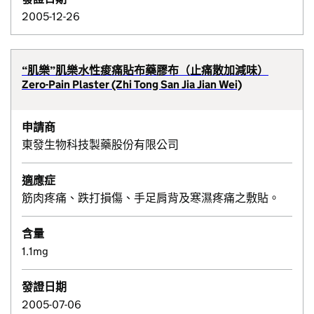
2005-12-26
“肌樂”肌樂水性痠痛貼布藥膠布（止痛散加減味）
Zero-Pain Plaster (Zhi Tong San Jia Jian Wei)
申請商
東發生物科技製藥股份有限公司
適應症
筋肉疼痛、跌打損傷、手足肩背及寒濕疼痛之敷貼。
含量
1.1mg
發證日期
2005-07-06