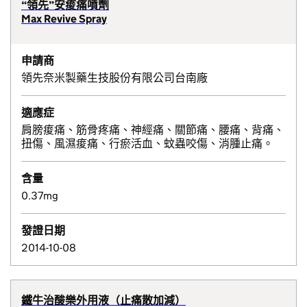
“領先”安痠痛噴劑
Max Revive Spray
申請商
領先奈米製藥生技股份有限公司台南廠
適應症
肩膀痠痛、筋骨疼痛、神經痛、關節痛、腰痛、背痛、
扭傷、風濕痠痛、行瘀活血、蚊蟲咬傷、消腫止痛。
含量
0.37mg
發證日期
2014-10-08
鐵牛治酸樂外用液（止痛散加減）