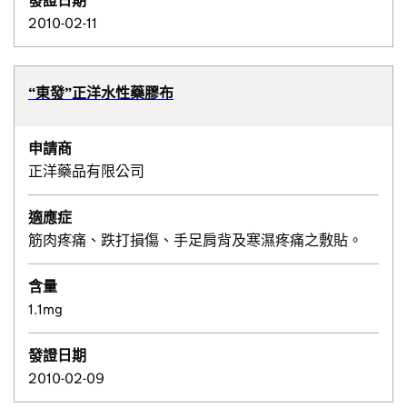
發證日期
2010-02-11
“東發”正洋水性藥膠布
申請商
正洋藥品有限公司
適應症
筋肉疼痛、跌打損傷、手足肩背及寒濕疼痛之敷貼。
含量
1.1mg
發證日期
2010-02-09