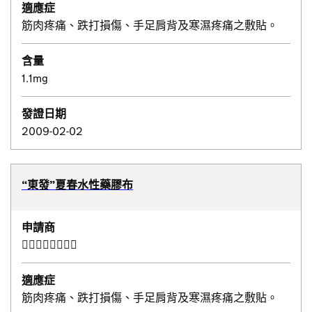
適應症
筋肉疼痛、跌打損傷、手足肩背及寒濕疼痛之敷貼。
含量
1.1mg
發證日期
2009-02-02
“東發”夏春水性藥膠布
申請商
𢇗春企業有限公司
適應症
筋肉疼痛、跌打損傷、手足肩背及寒濕疼痛之敷貼。