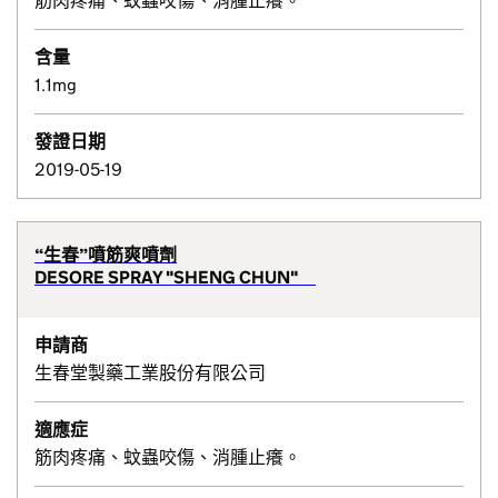
筋肉疼痛、蚊蟲咬傷、消腫止癢。
含量
1.1mg
發證日期
2019-05-19
“生春”噴筋爽噴劑
DESORE SPRAY "SHENG CHUN"
申請商
生春堂製藥工業股份有限公司
適應症
筋肉疼痛、蚊蟲咬傷、消腫止癢。