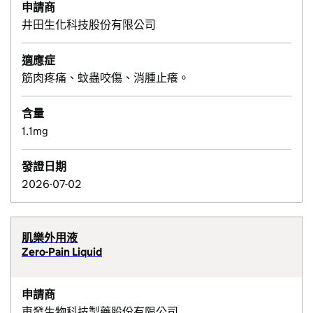
申請商
井田生化科技股份有限公司
適應症
筋肉疼痛、蚊蟲咬傷、消腫止癢。
含量
1.1mg
發證日期
2026-07-02
肌樂外用液
Zero-Pain Liquid
申請商
東發生物科技製藥股份有限公司