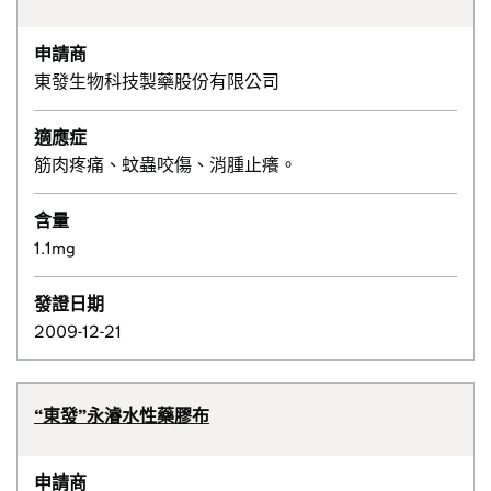
申請商
東發生物科技製藥股份有限公司
適應症
筋肉疼痛、蚊蟲咬傷、消腫止癢。
含量
1.1mg
發證日期
2009-12-21
“東發”永濬水性藥膠布
申請商