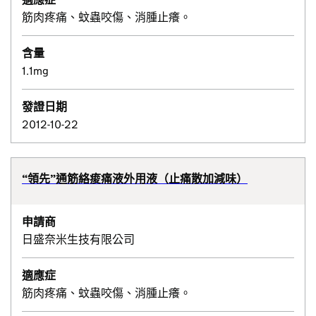
筋肉疼痛、蚊蟲咬傷、消腫止癢。
含量
1.1mg
發證日期
2012-10-22
“領先”通筋絡痠痛液外用液（止痛散加減味）
申請商
日盛奈米生技有限公司
適應症
筋肉疼痛、蚊蟲咬傷、消腫止癢。