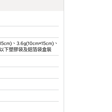
×15cm)、3.6g(10cm×15cm)、
×1000片以下塑膠袋及鋁箔袋盒裝