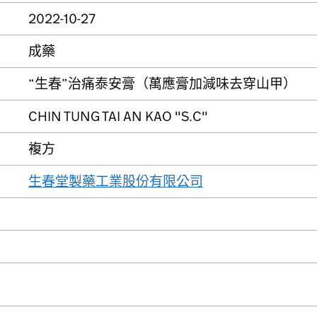
2022-10-27
成藥
“生春”治痛泰安膏（萬應膏加減味去穿山甲）
CHIN TUNG TAI AN KAO "S.C"
複方
生春堂製藥工業股份有限公司