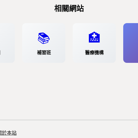
相關網站
📚
🏥
園
補習班
醫療機構
關於本站