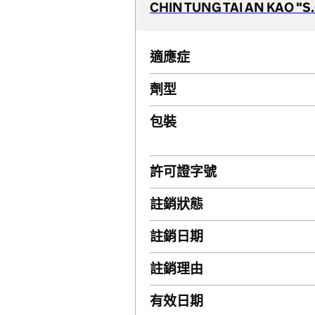
CHIN TUNG TAI AN KAO "S
適應症
劑型
包裝
許可證字號
註銷狀態
註銷日期
註銷理由
有效日期