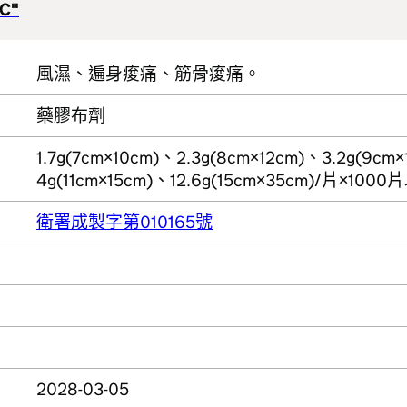
.C"
風濕、遍身痠痛、筋骨痠痛。
藥膠布劑
1.7g(7cm×10cm)、2.3g(8cm×12cm)、3.2g(9cm
4g(11cm×15cm)、12.6g(15cm×35cm)/片
衛署成製字第010165號
2028-03-05