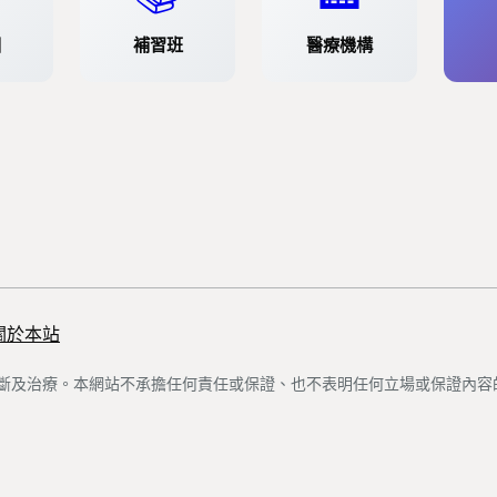
園
補習班
醫療機構
關於本站
斷及治療。本網站不承擔任何責任或保證、也不表明任何立場或保證內容