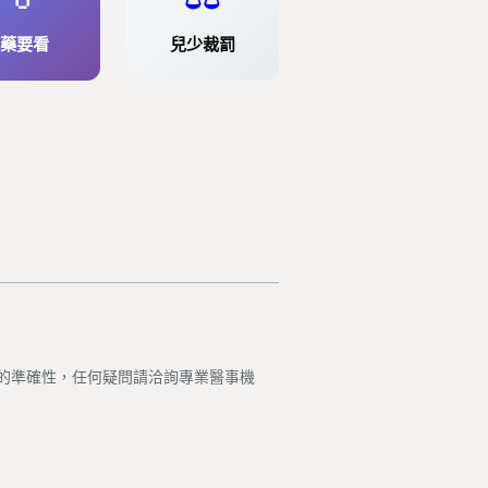
藥要看
兒少裁罰
的準確性，任何疑問請洽詢專業醫事機