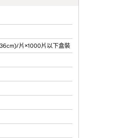
4cm×36cm)/片×1000片以下盒裝