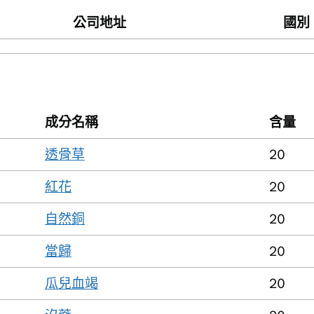
公司地址
國別
成分名稱
含量
透骨草
20
紅花
20
自然銅
20
當歸
20
瓜兒血竭
20