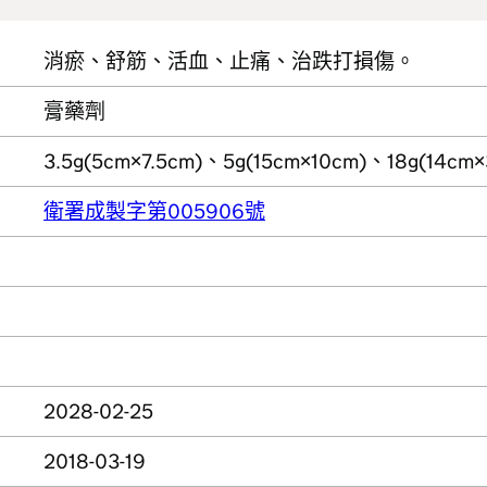
消瘀、舒筋、活血、止痛、治跌打損傷。
膏藥劑
3.5g(5cm×7.5cm)、5g(15cm×10cm)、18g(1
衛署成製字第005906號
2028-02-25
2018-03-19