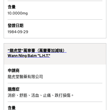
含量
10.0000mg
發證日期
1984-09-29
”龍虎堂”萬寧膏（萬靈膏加減味）
Wann Ning Balm "L.H.T."
申請商
龍虎堂醫藥有限公司
適應症
消瘀、舒筋、活血、止痛、跌打損傷。
含量