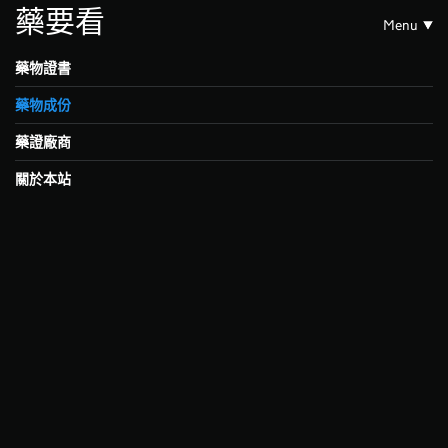
藥要看
Menu
藥物證書
藥物成份
藥證廠商
關於本站