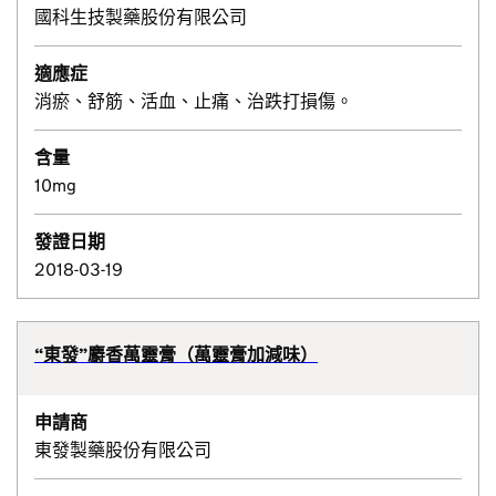
國科生技製藥股份有限公司
適應症
消瘀、舒筋、活血、止痛、治跌打損傷。
含量
10mg
發證日期
2018-03-19
“東發”麝香萬靈膏（萬靈膏加減味）
申請商
東發製藥股份有限公司