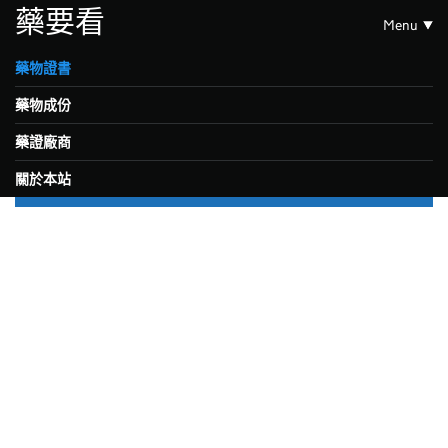
藥要看
Menu
藥物證書
藥物成份
藥證廠商
關於本站