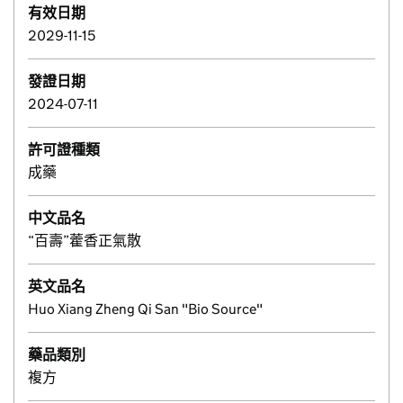
有效日期
2029-11-15
發證日期
2024-07-11
許可證種類
成藥
中文品名
“百壽”藿香正氣散
英文品名
Huo Xiang Zheng Qi San "Bio Source"
藥品類別
複方