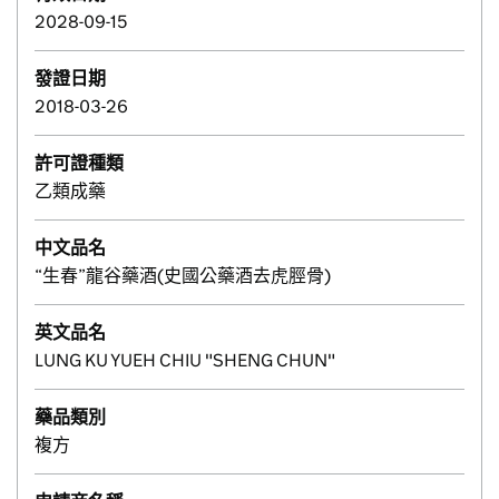
2028-09-15
發證日期
2018-03-26
許可證種類
乙類成藥
中文品名
“生春”龍谷藥酒(史國公藥酒去虎脛骨)
英文品名
LUNG KU YUEH CHIU "SHENG CHUN"
藥品類別
複方