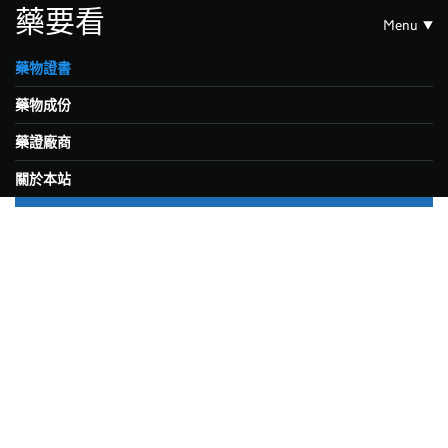
藥要看
Menu
藥物證書
藥物成份
藥證廠商
關於本站