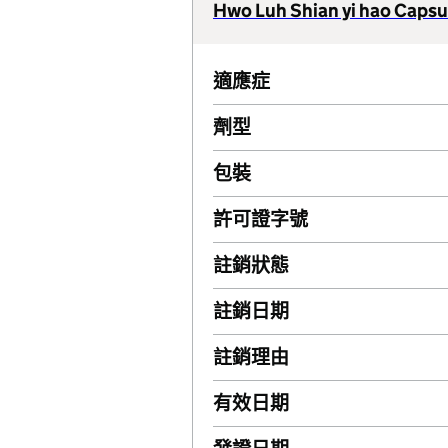
Hwo Luh Shian yi hao Capsul
適應症
劑型
包裝
許可證字號
註銷狀態
註銷日期
註銷理由
有效日期