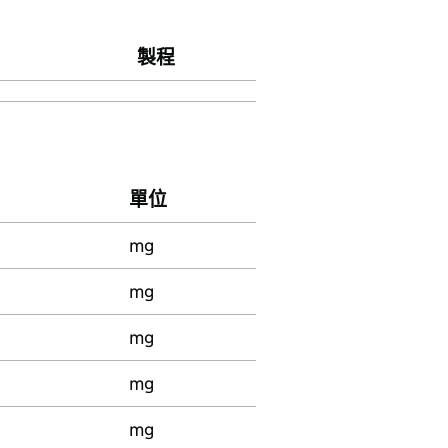
製程
單位
mg
mg
mg
mg
mg