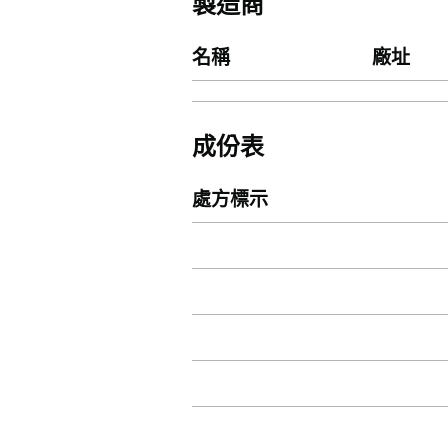
製造商
名稱
廠址
成份表
處方標示