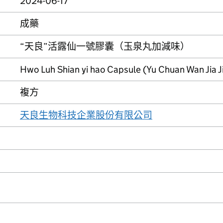
2024-06-17
成藥
“天良”活露仙一號膠囊（玉泉丸加減味）
Hwo Luh Shian yi hao Capsule (Yu Chuan Wan Jia J
複方
天良生物科技企業股份有限公司