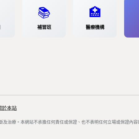
📚
🏥
園
補習班
醫療機構
關於本站
斷及治療。本網站不承擔任何責任或保證、也不表明任何立場或保證內容