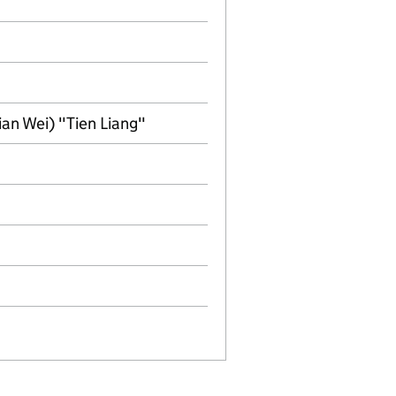
ian Wei) "Tien Liang"