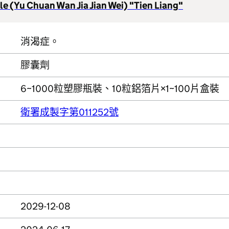
e (Yu Chuan Wan Jia Jian Wei) "Tien Liang"
消渴症。
膠囊劑
6~1000粒塑膠瓶裝、10粒鋁箔片×1~100片盒裝
衛署成製字第011252號
2029-12-08