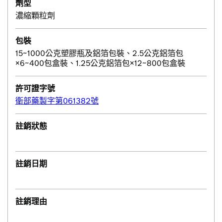
劑型
濃縮顆粒劑
包裝
15~1000公克塑膠瓶及鋁箔包裝、2.5公克鋁箔包
×6~400包盒裝、1.25公克鋁箔包×12~800包盒裝
許可證字號
衛部藥製字第061382號
註銷狀態
註銷日期
註銷理由