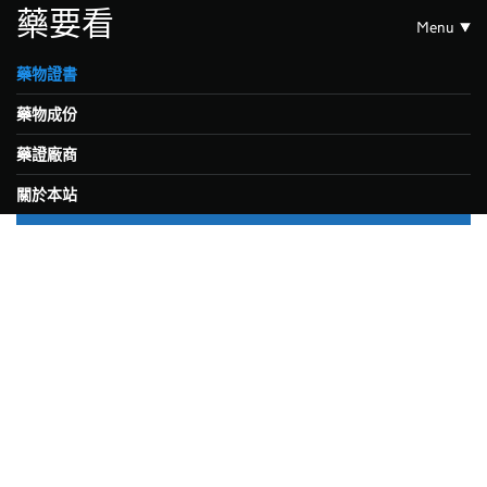
藥要看
Menu
藥物證書
藥物成份
藥證廠商
關於本站