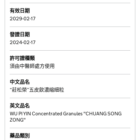
有效日期
2029-02-17
發證日期
2024-02-17
許可證種類
須由中醫師處方使用
中文品名
“莊松榮”五皮飲濃縮細粒
英文品名
WU PI YIN Concentrated Granules "CHUANG SONG
ZONG"
藥品類別