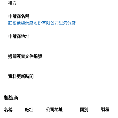
複方
申請商名稱
莊松榮製藥廠股份有限公司里港分廠
申請商地址
通關簽審文件編號
資料更新時間
製造商
名稱
廠址
公司地址
國別
製程