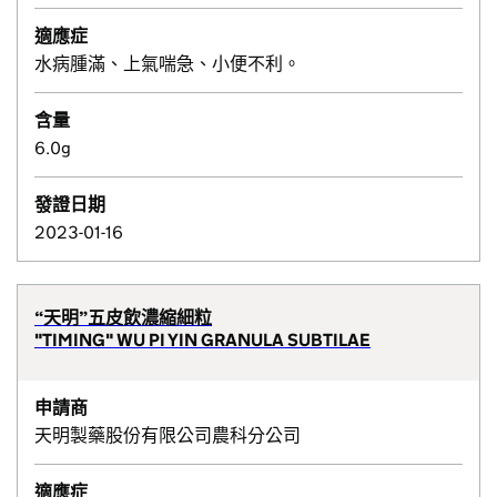
適應症
水病腫滿、上氣喘急、小便不利。
含量
6.0g
發證日期
2023-01-16
“天明”五皮飲濃縮細粒
"TIMING" WU PI YIN GRANULA SUBTILAE
申請商
天明製藥股份有限公司農科分公司
適應症