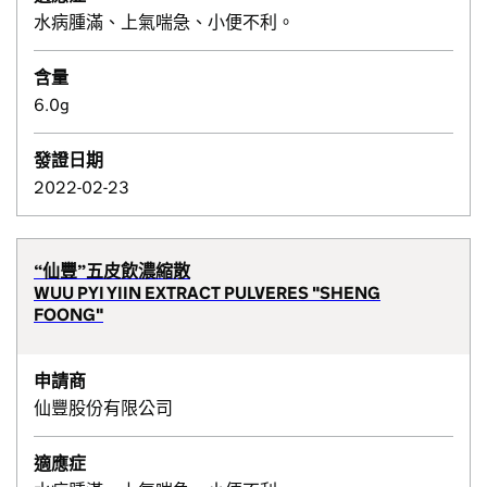
水病腫滿、上氣喘急、小便不利。
含量
6.0g
發證日期
2022-02-23
“仙豐”五皮飲濃縮散
WUU PYI YIIN EXTRACT PULVERES "SHENG
FOONG"
申請商
仙豐股份有限公司
適應症