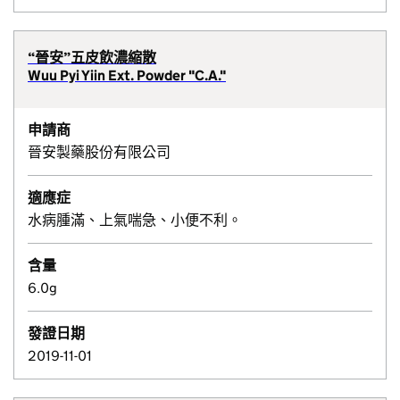
“晉安”五皮飲濃縮散
Wuu Pyi Yiin Ext. Powder "C.A."
申請商
晉安製藥股份有限公司
適應症
水病腫滿、上氣喘急、小便不利。
含量
6.0g
發證日期
2019-11-01