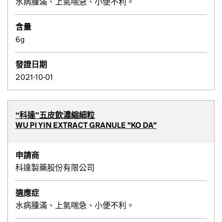
水病腫滿、上氣喘急、小便不利。
含量
6g
發證日期
2021-10-01
“科達”五皮飲濃縮細粒
WU PI YIN EXTRACT GRANULE "KO DA"
申請商
科達製藥股份有限公司
適應症
水病腫滿、上氣喘急、小便不利。