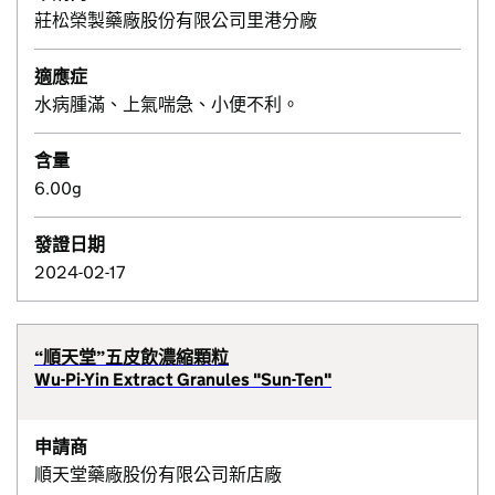
莊松榮製藥廠股份有限公司里港分廠
適應症
水病腫滿、上氣喘急、小便不利。
含量
6.00g
發證日期
2024-02-17
“順天堂”五皮飲濃縮顆粒
Wu-Pi-Yin Extract Granules "Sun-Ten"
申請商
順天堂藥廠股份有限公司新店廠