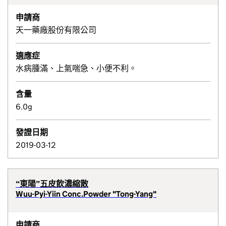
申請商
天一藥廠股份有限公司
適應症
水病腫滿、上氣喘急、小便不利。
含量
6.0g
發證日期
2019-03-12
“東陽”五皮飲濃縮散
Wuu-Pyi-Yiin Conc.Powder "Tong-Yang"
申請商