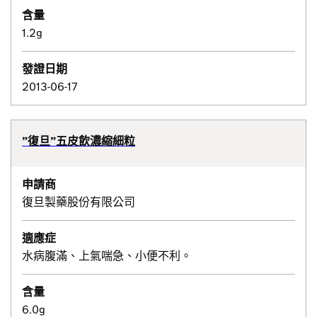
含量
1.2g
發證日期
2013-06-17
”復旦”五皮飲濃縮細粒
申請商
復旦製藥股份有限公司
適應症
水病腹滿、上氣喘急、小便不利。
含量
6.0g