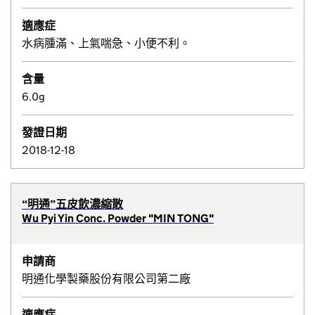
適應症
水病腫滿、上氣喘急、小便不利。
含量
6.0g
發證日期
2018-12-18
“明通”五皮飲濃縮散
Wu Pyi Yin Conc. Powder "MIN TONG"
申請商
明通化學製藥股份有限公司第二廠
適應症