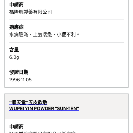
申請商
福隆興製藥有限公司
適應症
水病腫滿、上氣喘急、小便不利。
含量
6.0g
發證日期
1996-11-05
”順天堂”五皮飲散
WUPEI YIN POWDER "SUN-TEN"
申請商