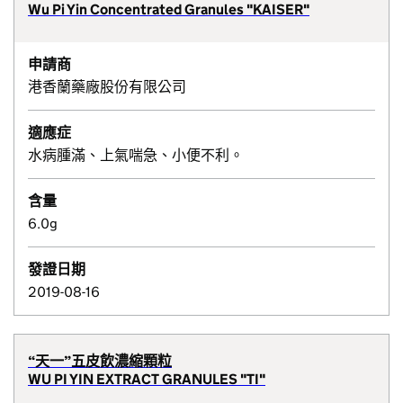
Wu Pi Yin Concentrated Granules "KAISER"
申請商
港香蘭藥廠股份有限公司
適應症
水病腫滿、上氣喘急、小便不利。
含量
6.0g
發證日期
2019-08-16
“天一”五皮飲濃縮顆粒
WU PI YIN EXTRACT GRANULES "TI"