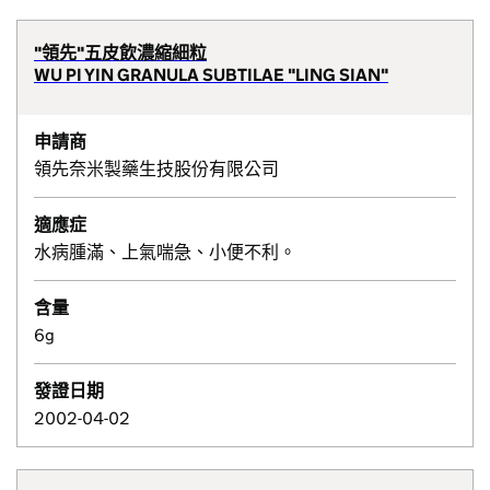
"領先"五皮飲濃縮細粒
WU PI YIN GRANULA SUBTILAE "LING SIAN"
申請商
領先奈米製藥生技股份有限公司
適應症
水病腫滿、上氣喘急、小便不利。
含量
6g
發證日期
2002-04-02