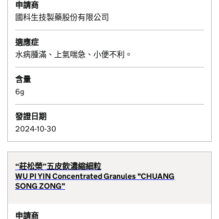
申請商
國科生技製藥股份有限公司
適應症
水病腫滿、上氣喘急、小便不利。
含量
6g
發證日期
2024-10-30
“莊松榮”五皮飲濃縮細粒
WU PI YIN Concentrated Granules "CHUANG
SONG ZONG"
申請商