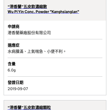
“港香蘭”五皮飲濃縮散
Wu Pi Yin Conc. Powder "Kanghsianglan"
申請商
港香蘭藥廠股份有限公司
適應症
水病腫滿、上氣喘急、小便不利。
含量
6.0g
發證日期
2019-09-07
“港香蘭”五皮飲濃縮顆粒