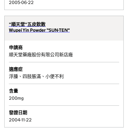
2005-06-22
”順天堂”五皮飲散
Wupei Yin Powder "SUN-TEN"
申請商
順天堂藥廠股份有限公司新店廠
適應症
浮腫、四肢脹滿、小便不利
含量
200mg
發證日期
2004-11-22