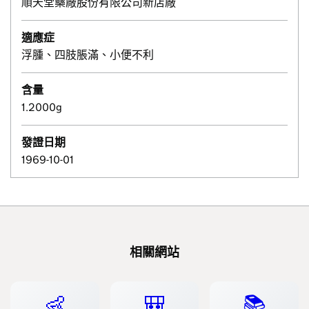
順天堂藥廠股份有限公司新店廠
適應症
浮腫、四肢脹滿、小便不利
含量
1.2000g
發證日期
1969-10-01
相關網站
👶
🎒
📚