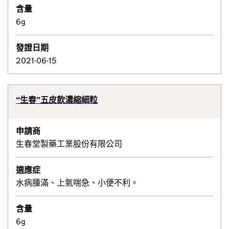
含量
6g
發證日期
2021-06-15
“生春”五皮飲濃縮細粒
申請商
生春堂製藥工業股份有限公司
適應症
水病腫滿、上氣喘急、小便不利。
含量
6g