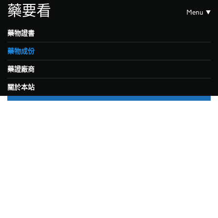
藥要看
Menu
藥物證書
藥物成份
藥證廠商
關於本站