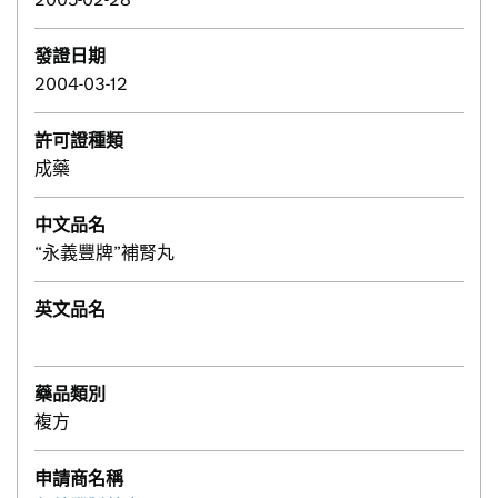
發證日期
2004-03-12
許可證種類
成藥
中文品名
“永義豐牌”補腎丸
英文品名
藥品類別
複方
申請商名稱