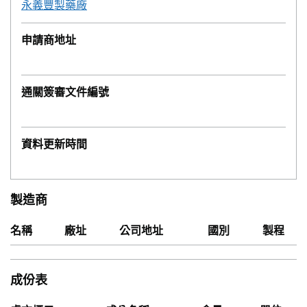
永義豐製藥廠
申請商地址
通關簽審文件編號
資料更新時間
製造商
名稱
廠址
公司地址
國別
製程
成份表