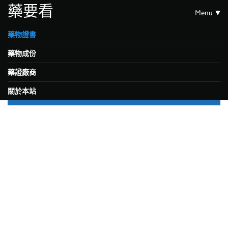
藥要看
Menu
藥物證書
藥物成份
藥證廠商
關於本站