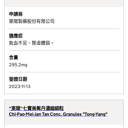
申請商
東陽製藥股份有限公司
適應症
氣血不足、腎虛體弱。
含量
295.2mg
發證日期
2023-11-13
“東陽”七寶美髯丹濃縮細粒
Chi-Pao-Mei-Jan Tan Conc. Granules "Tong-Yang"