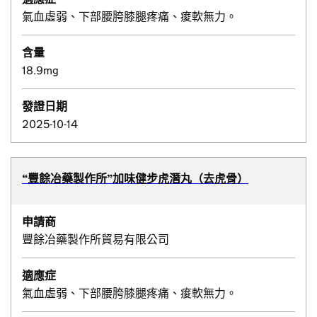
氣血虛弱、下部腰胯膝腿疼痛、痠軟無力。
含量
18.9mg
發證日期
2025-10-14
“豐餘冶藥製作所”加味健步虎潛丸（去虎骨）
申請商
豐餘冶藥製作所貿易有限公司
適應症
氣血虛弱、下部腰胯膝腿疼痛、痠軟無力。