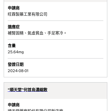
申請商
旺霖製藥工業有限公司
適應症
補腎固精、氣虛貧血、手足寒冷。
含量
25.64mg
發證日期
2024-08-01
“順天堂”何首烏濃縮散
申請商