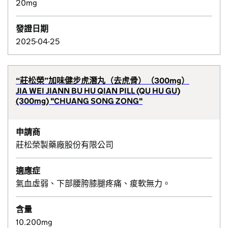
20mg
發證日期
2025-04-25
“莊松榮”加味健步虎潛丸（去虎骨）（300mg）
JIA WEI JIANN BU HU QIAN PILL (QU HU GU)
(300mg) "CHUANG SONG ZONG"
申請商
莊松榮製藥廠股份有限公司
適應症
氣血虛弱、下部腰胯膝腿疼痛、痠軟無力。
含量
10.200mg