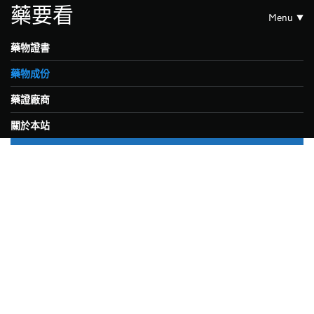
藥要看
Menu
藥物證書
藥物成份
藥證廠商
關於本站