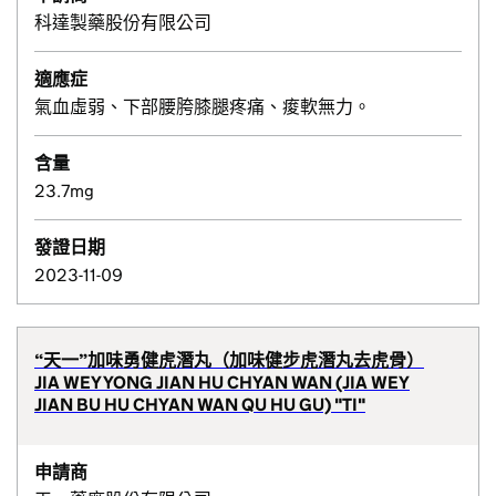
科達製藥股份有限公司
適應症
氣血虛弱、下部腰胯膝腿疼痛、痠軟無力。
含量
23.7mg
發證日期
2023-11-09
“天一”加味勇健虎潛丸（加味健步虎潛丸去虎骨）
JIA WEY YONG JIAN HU CHYAN WAN (JIA WEY
JIAN BU HU CHYAN WAN QU HU GU) "TI"
申請商