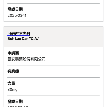
發證日期
2025-03-11
“晉安”不老丹
Buh Lao Dan "C.A."
申請商
晉安製藥股份有限公司
適應症
含量
80mg
發證日期