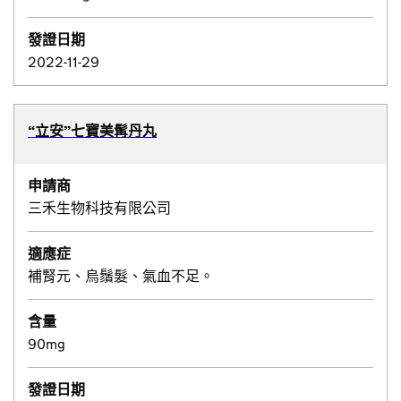
發證日期
2022-11-29
“立安”七寶美髯丹丸
申請商
三禾生物科技有限公司
適應症
補腎元、烏鬚髮、氣血不足。
含量
90mg
發證日期