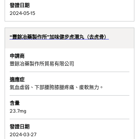
發證日期
2024-05-15
“豐餘冶藥製作所”加味健步虎潛丸（去虎骨）
申請商
豐餘冶藥製作所貿易有限公司
適應症
氣血虛弱、下部腰胯膝腿疼痛、痠軟無力。
含量
23.7mg
發證日期
2024-03-27