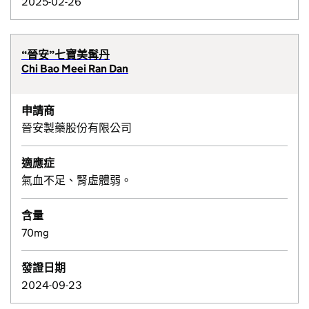
2025-02-26
“晉安”七寶美髯丹
Chi Bao Meei Ran Dan
申請商
晉安製藥股份有限公司
適應症
氣血不足、腎虛體弱。
含量
70mg
發證日期
2024-09-23