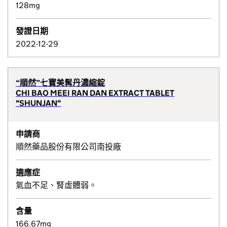
128mg
發證日期
2022-12-29
“順然”七寶美髯丹濃縮錠
CHI BAO MEEI RAN DAN EXTRACT TABLET
"SHUNJAN"
申請商
順然藥品股份有限公司南投廠
適應症
氣血不足、腎虛體弱。
含量
166.67mg