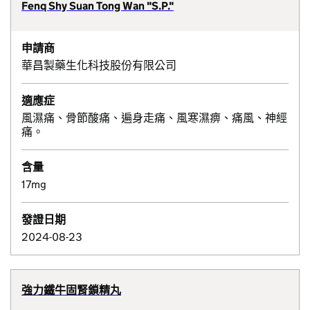
Fenq Shy Suan Tong Wan "S.P."
申請商
華昌製藥生化科技股份有限公司
適應症
風濕痛、骨節酸痛、遍身走痛、風寒濕痹、痛風、神經
痛。
含量
17mg
發證日期
2024-08-23
強力鐵牛固腎鎖精丸