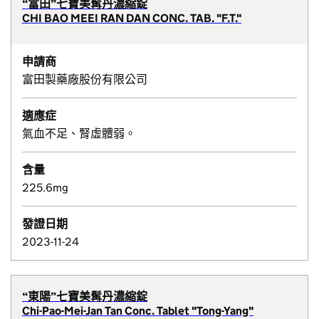
“富田”七寶美髯丹濃縮錠
CHI BAO MEEI RAN DAN CONC. TAB. "F.T."
申請商
富田製藥廠股份有限公司
適應症
氣血不足、腎虛體弱。
含量
225.6mg
發證日期
2023-11-24
“東陽”七寶美髯丹濃縮錠
Chi-Pao-Mei-Jan Tan Conc. Tablet "Tong-Yang"