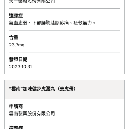
天一藥廠股份有限公司
適應症
氣血虛弱、下部腰胯膝腿疼痛、疲軟無力。
含量
23.7mg
發證日期
2023-10-31
“雲南”加味健步虎潛丸（去虎骨）
申請商
雲南製藥股份有限公司
適應症