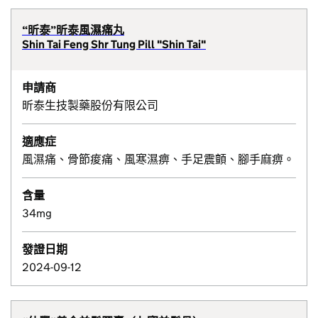
“昕泰”昕泰風濕痛丸
Shin Tai Feng Shr Tung Pill "Shin Tai"
申請商
昕泰生技製藥股份有限公司
適應症
風濕痛、骨節痠痛、風寒濕痹、手足震顫、腳手麻痹。
含量
34mg
發證日期
2024-09-12