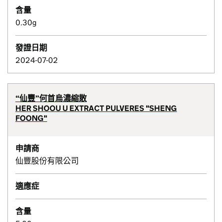
含量
0.30g
發證日期
2024-07-02
“仙豐”何首烏濃縮散
HER SHOOU U EXTRACT PULVERES "SHENG
FOONG"
申請商
仙豐股份有限公司
適應症
含量