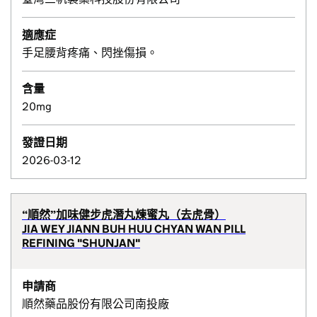
適應症
手足腰背疼痛、閃挫傷損。
含量
20mg
發證日期
2026-03-12
“順然”加味健步虎潛丸煉蜜丸（去虎骨）
JIA WEY JIANN BUH HUU CHYAN WAN PILL
REFINING "SHUNJAN"
申請商
順然藥品股份有限公司南投廠