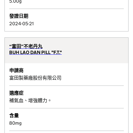
5.00g
發證日期
2024-05-21
“富田”不老丹丸
BUH LAO DAN PILL "F.T."
申請商
富田製藥廠股份有限公司
適應症
補氣血、增強體力。
含量
80mg