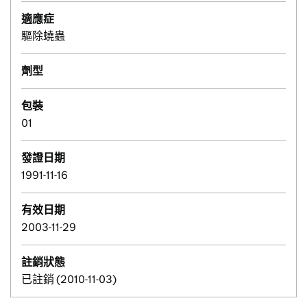
適應症
驅除蟯蟲
劑型
包裝
01
發證日期
1991-11-16
有效日期
2003-11-29
註銷狀態
已註銷 (2010-11-03)