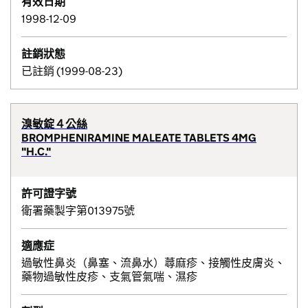
有效日期
1998-12-09
註銷狀態
已註銷 (1999-08-23)
溴敏錠４公絲
BROMPHENIRAMINE MALEATE TABLETS 4MG
"H.C."
許可證字號
衛署藥製字第013975號
適應症
過敏性鼻炎（鼻塞、流鼻水）蕁麻疹、接觸性皮膚炎、
藥物過敏性皮疹、支氣管氣喘、濕疹