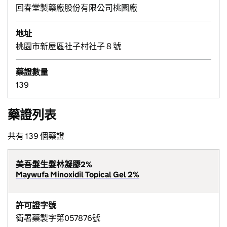
回春堂製藥廠股份有限公司桃園廠
地址
桃園市新屋區社子村社子８號
藥證數量
139
藥證列表
共有 139 個藥證
美吾髮生髮林凝膠2%
Maywufa Minoxidil Topical Gel 2%
許可證字號
衛署藥製字第057876號