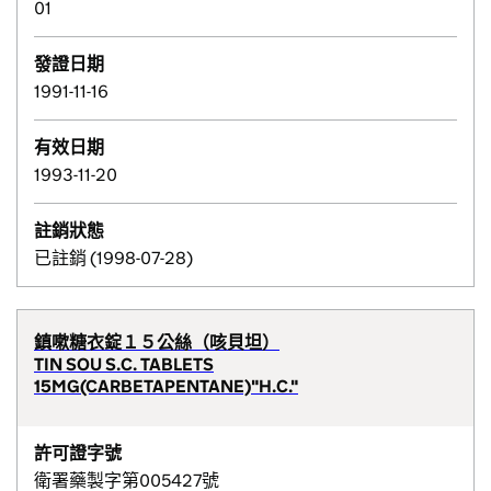
01
發證日期
1991-11-16
有效日期
1993-11-20
註銷狀態
已註銷 (1998-07-28)
鎮嗽糖衣錠１５公絲（咳貝坦）
TIN SOU S.C. TABLETS
15MG(CARBETAPENTANE)"H.C."
許可證字號
衛署藥製字第005427號