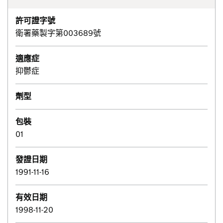
許可證字號
衛署藥製字第003689號
適應症
抑鬱症
劑型
包裝
01
發證日期
1991-11-16
有效日期
1998-11-20