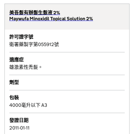
美吾髮有辦髮生髮液 2%
Maywufa Minoxidil Topical Solution 2%
許可證字號
衛署藥製字第055912號
適應症
雄激素性禿髮。
劑型
包裝
4000毫升以下 A3
發證日期
2011-01-11