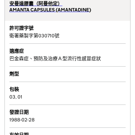
安曼達膠囊（阿曼他定）
AMANTA CAPSULES (AMANTADINE)
許可證字號
衛署藥製字第030710號
適應症
巴金森症、預防及治療Ａ型流行性感冒症狀
劑型
包裝
03, 01
發證日期
1988-02-28