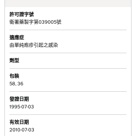
許可證字號
衛署藥製字第039005號
適應症
由單純庖疹引起之感染
劑型
包裝
58, 36
發證日期
1995-07-03
有效日期
2010-07-03