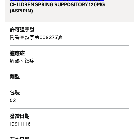
CHILDREN SPRING SUPPOSITORY 120MG
(ASPIRIN)
許可證字號
衛署藥製字第008375號
適應症
解熱、鎮痛
劑型
包裝
03
發證日期
1991-11-16