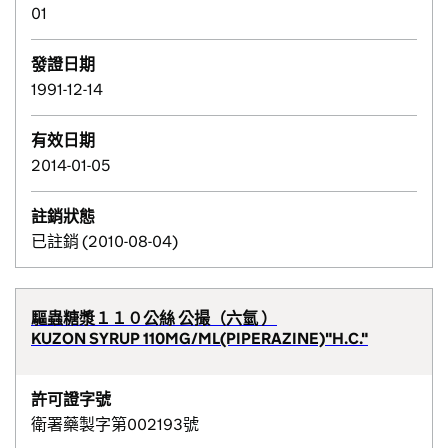
01
發證日期
1991-12-14
有效日期
2014-01-05
註銷狀態
已註銷 (2010-08-04)
驅蟲糖漿１１０公絲 公撮（六氫 ）
KUZON SYRUP 110MG/ML(PIPERAZINE)"H.C."
許可證字號
衛署藥製字第002193號