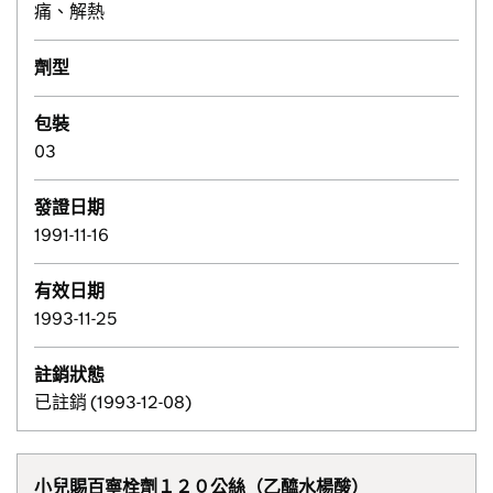
痛、解熱
劑型
包裝
03
發證日期
1991-11-16
有效日期
1993-11-25
註銷狀態
已註銷 (1993-12-08)
小兒賜百寧栓劑１２０公絲（乙醯水楊酸）