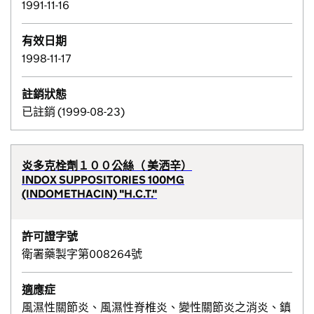
1991-11-16
有效日期
1998-11-17
註銷狀態
已註銷 (1999-08-23)
炎多克栓劑１００公絲（ 美洒辛）
INDOX SUPPOSITORIES 100MG
(INDOMETHACIN) "H.C.T."
許可證字號
衛署藥製字第008264號
適應症
風濕性關節炎、風濕性脊椎炎、變性關節炎之消炎、鎮