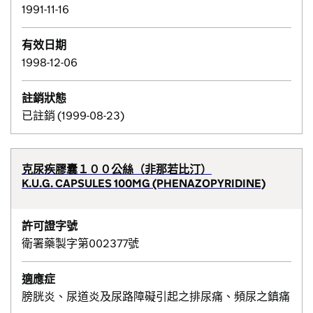
1991-11-16
有效日期
1998-12-06
註銷狀態
已註銷 (1999-08-23)
克尿疾膠囊１００公絲（非那若比汀）
K.U.G. CAPSULES 100MG (PHENAZOPYRIDINE)
許可證字號
衛署藥製字第002377號
適應症
膀胱炎、尿道炎及尿路障礙引起之排尿痛、頻尿之鎮痛