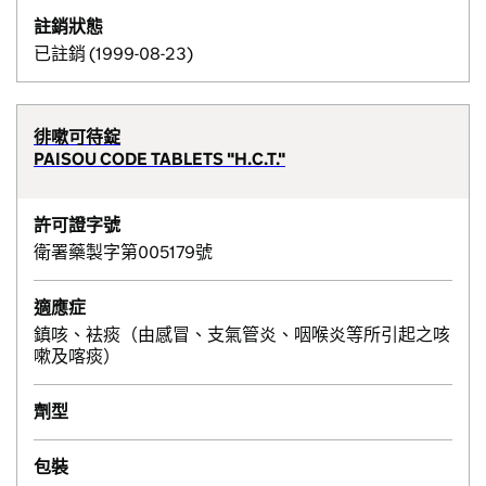
註銷狀態
已註銷 (1999-08-23)
徘嗽可待錠
PAISOU CODE TABLETS "H.C.T."
許可證字號
衛署藥製字第005179號
適應症
鎮咳、袪痰（由感冒、支氣管炎、咽喉炎等所引起之咳
嗽及喀痰）
劑型
包裝