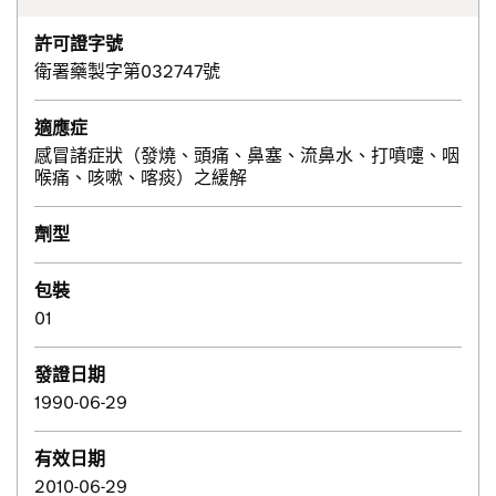
許可證字號
衛署藥製字第032747號
適應症
感冒諸症狀（發燒、頭痛、鼻塞、流鼻水、打噴嚏、咽
喉痛、咳嗽、喀痰）之緩解
劑型
包裝
01
發證日期
1990-06-29
有效日期
2010-06-29