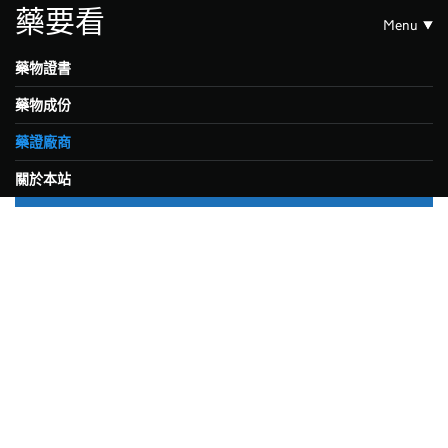
藥要看
Menu
藥物證書
藥物成份
藥證廠商
關於本站