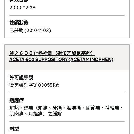
有效日期
2000-02-28
註銷狀態
已註銷 (2010-11-03)
熱之６００止熱栓劑（對位乙醯氨基酚）
ACETA 600 SUPPOSITORY (ACETAMINOPHEN)
許可證字號
衛署藥製字第030551號
適應症
解熱、鎮痛（頭痛、牙痛、咽喉痛、關節痛、神經痛、
肌肉痛、月經痛）之緩解
劑型