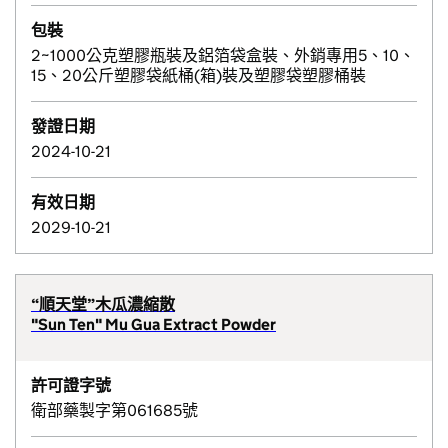
包裝
2~1000公克塑膠瓶裝及鋁箔袋盒裝、外銷專用5、10、
15、20公斤塑膠袋紙桶(箱)裝及塑膠袋塑膠桶裝
發證日期
2024-10-21
有效日期
2029-10-21
“順天堂”木瓜濃縮散
"Sun Ten" Mu Gua Extract Powder
許可證字號
衛部藥製字第061685號