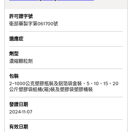
許可證字號
衛部藥製字第061700號
適應症
劑型
濃縮顆粒劑
包裝
2~1000公克塑膠瓶裝及鋁箔袋盒裝、5、10、15、20
公斤塑膠袋紙桶(箱)裝及塑膠袋塑膠桶裝
發證日期
2024-11-07
有效日期