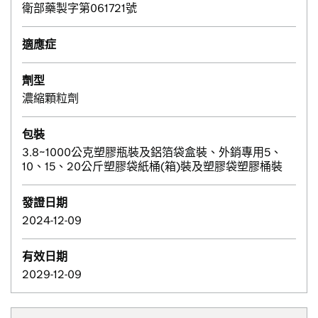
衛部藥製字第061721號
適應症
劑型
濃縮顆粒劑
包裝
3.8~1000公克塑膠瓶裝及鋁箔袋盒裝、外銷專用5、
10、15、20公斤塑膠袋紙桶(箱)裝及塑膠袋塑膠桶裝
發證日期
2024-12-09
有效日期
2029-12-09