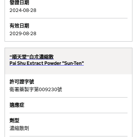
發證日期
2024-08-28
有效日期
2029-08-28
“順天堂”白朮濃縮散
Pai Shu Extract Powder "Sun-Ten"
許可證字號
衛署藥製字第009230號
適應症
劑型
濃縮散劑