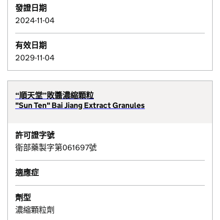
發證日期
2024-11-04
有效日期
2029-11-04
“順天堂”敗醬濃縮顆粒
"Sun Ten" Bai Jiang Extract Granules
許可證字號
衛部藥製字第061697號
適應症
劑型
濃縮顆粒劑