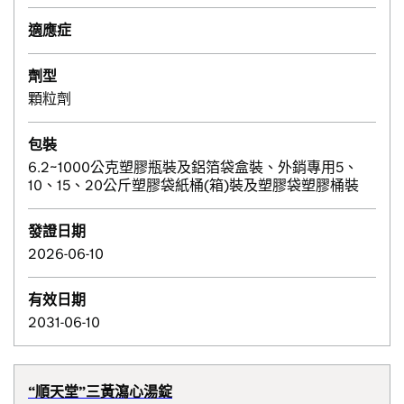
適應症
劑型
顆粒劑
包裝
6.2~1000公克塑膠瓶裝及鋁箔袋盒裝、外銷專用5、
10、15、20公斤塑膠袋紙桶(箱)裝及塑膠袋塑膠桶裝
發證日期
2026-06-10
有效日期
2031-06-10
“順天堂”三黃瀉心湯錠