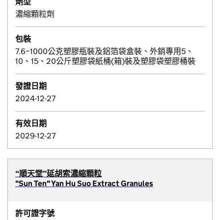
劑型
濃縮顆粒劑
包裝
7.6~1000公克塑膠瓶裝及鋁箔袋盒裝、外銷專用5、
10、15、20公斤塑膠袋紙桶(箱)裝及塑膠袋塑膠桶裝
發證日期
2024-12-27
有效日期
2029-12-27
“順天堂”延胡索濃縮顆粒
"Sun Ten" Yan Hu Suo Extract Granules
許可證字號