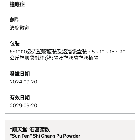
適應症
劑型
濃縮散劑
包裝
8~1000公克塑膠瓶裝及鋁箔袋盒裝、5、10、15、20
公斤塑膠袋紙桶(箱)裝及塑膠袋塑膠桶裝
發證日期
2024-09-20
有效日期
2029-09-20
“順天堂”石菖蒲散
"Sun Ten" Shi Chang Pu Powder