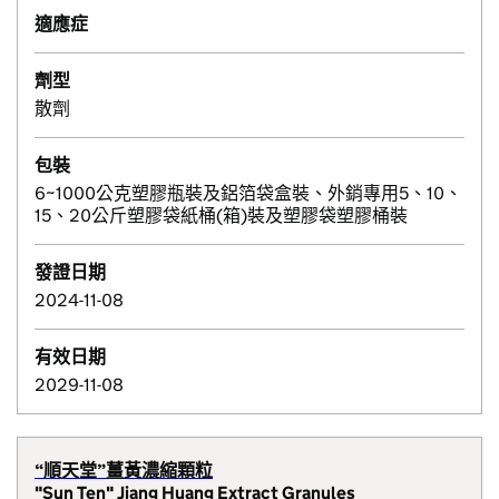
適應症
劑型
散劑
包裝
6~1000公克塑膠瓶裝及鋁箔袋盒裝、外銷專用5、10、
15、20公斤塑膠袋紙桶(箱)裝及塑膠袋塑膠桶裝
發證日期
2024-11-08
有效日期
2029-11-08
“順天堂”薑黃濃縮顆粒
"Sun Ten" Jiang Huang Extract Granules