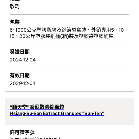
散劑
包裝
6~1000公克塑膠瓶裝及鋁箔袋盒裝、外銷專用5、10、
15、20公斤塑膠袋紙桶(箱)裝及塑膠袋塑膠桶裝
發證日期
2024-12-04
有效日期
2029-12-04
“順天堂”香蘇散濃縮顆粒
Hsiang-Su-San Extract Granules "Sun-Ten"
許可證字號