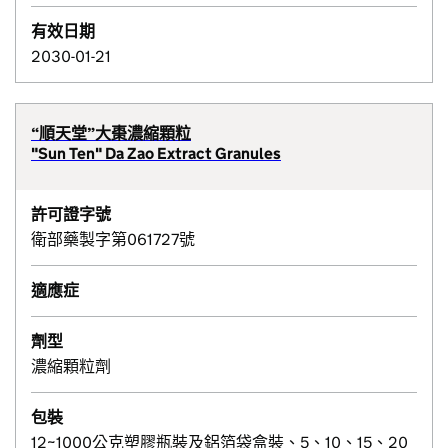
有效日期
2030-01-21
“順天堂”大棗濃縮顆粒
"Sun Ten" Da Zao Extract Granules
許可證字號
衛部藥製字第061727號
適應症
劑型
濃縮顆粒劑
包裝
12~1000公克塑膠瓶裝及鋁箔袋盒裝、5、10、15、20