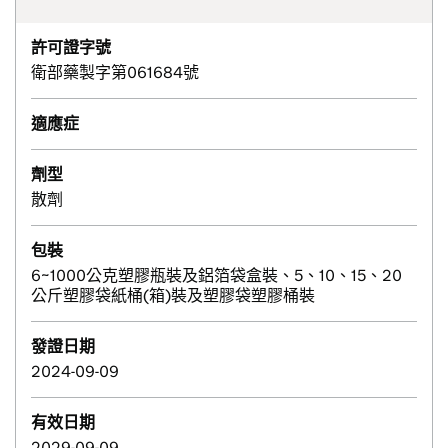
許可證字號
衛部藥製字第061684號
適應症
劑型
散劑
包裝
6~1000公克塑膠瓶裝及鋁箔袋盒裝、5、10、15、20
公斤塑膠袋紙桶(箱)裝及塑膠袋塑膠桶裝
發證日期
2024-09-09
有效日期
2029-09-09