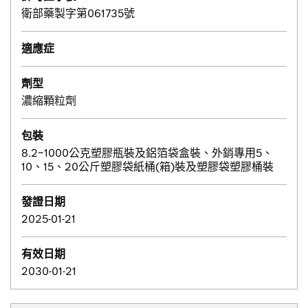
衛部藥製字第061735號
適應症
劑型
濃縮顆粒劑
包裝
8.2~1000公克塑膠瓶裝及鋁箔袋盒裝、外銷專用5、
10、15、20公斤塑膠袋紙桶(箱)裝及塑膠袋塑膠桶裝
發證日期
2025-01-21
有效日期
2030-01-21