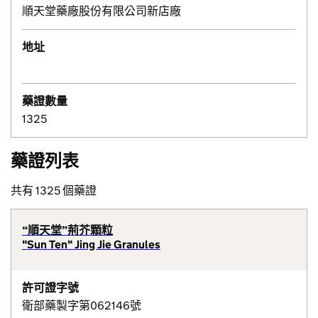
順天堂藥廠股份有限公司新店廠
地址
藥證數量
1325
藥證列表
共有 1325 個藥證
“順天堂”荊芥顆粒
"Sun Ten" Jing Jie Granules
許可證字號
衛部藥製字第062146號