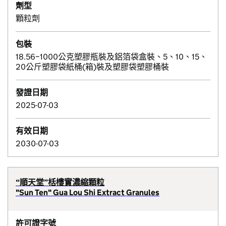
劑型
顆粒劑
包裝
18.56~1000公克塑膠瓶裝及鋁箔袋盒裝、5、10、15、
20公斤塑膠袋紙桶(箱)裝及塑膠袋塑膠桶裝
發證日期
2025-07-03
有效日期
2030-07-03
“順天堂”栝樓實濃縮顆粒
"Sun Ten" Gua Lou Shi Extract Granules
許可證字號