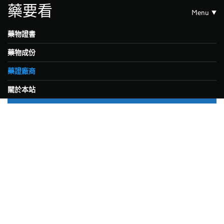
藥要看
Menu
藥物證書
藥物成份
藥證廠商
關於本站