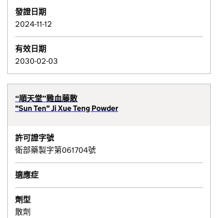
發證日期
2024-11-12
有效日期
2030-02-03
“順天堂”雞血藤散
"Sun Ten" Ji Xue Teng Powder
許可證字號
衛部藥製字第061704號
適應症
劑型
散劑