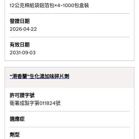
12公克棉紙袋鋁箔包×4~1000包盒裝
發證日期
2026-04-22
有效日期
2031-09-03
“港香蘭”生化湯加味碎片劑
許可證字號
衛署成製字第011824號
適應症
劑型