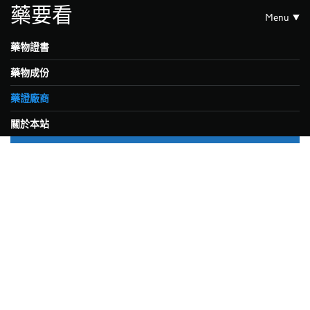
藥要看
Menu
藥物證書
藥物成份
藥證廠商
關於本站