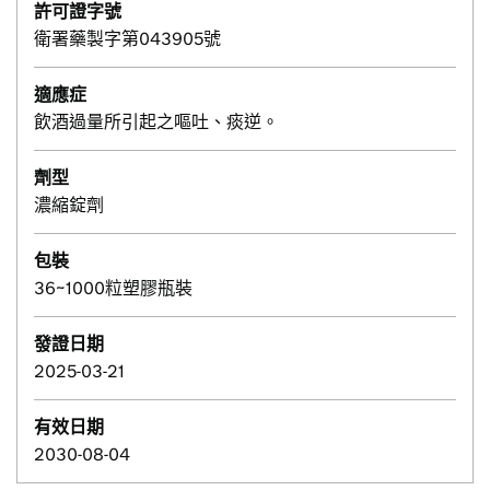
許可證字號
衛署藥製字第043905號
適應症
飲酒過量所引起之嘔吐、痰逆。
劑型
濃縮錠劑
包裝
36~1000粒塑膠瓶裝
發證日期
2025-03-21
有效日期
2030-08-04