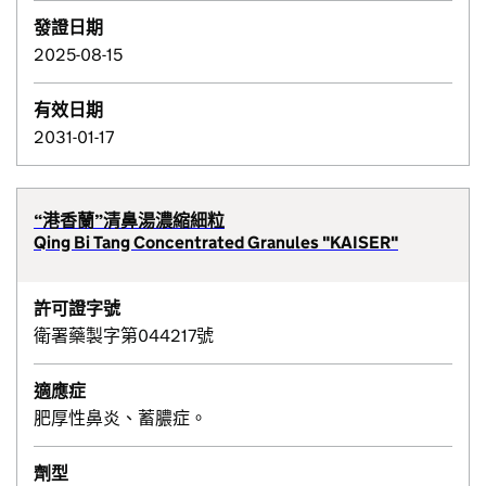
發證日期
2025-08-15
有效日期
2031-01-17
“港香蘭”清鼻湯濃縮細粒
Qing Bi Tang Concentrated Granules "KAISER"
許可證字號
衛署藥製字第044217號
適應症
肥厚性鼻炎、蓄膿症。
劑型