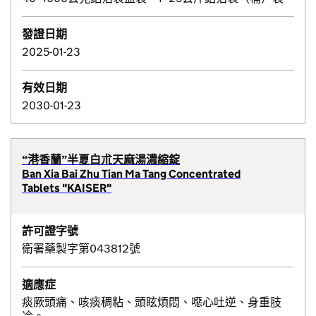
發證日期
2025-01-23
有效日期
2030-01-23
“港香蘭”半夏白朮天麻湯濃縮錠
Ban Xia Bai Zhu Tian Ma Tang Concentrated
Tablets "KAISER"
許可證字號
衛署藥製字第043812號
適應症
痰厥頭痛、咳痰稠粘、頭眩煩悶、噁心吐逆、身重肢