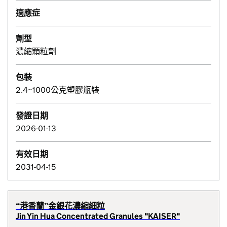
適應症
劑型
濃縮顆粒劑
包裝
2.4~1000公克塑膠瓶裝
發證日期
2026-01-13
有效日期
2031-04-15
“港香蘭”金銀花濃縮細粒
Jin Yin Hua Concentrated Granules "KAISER"