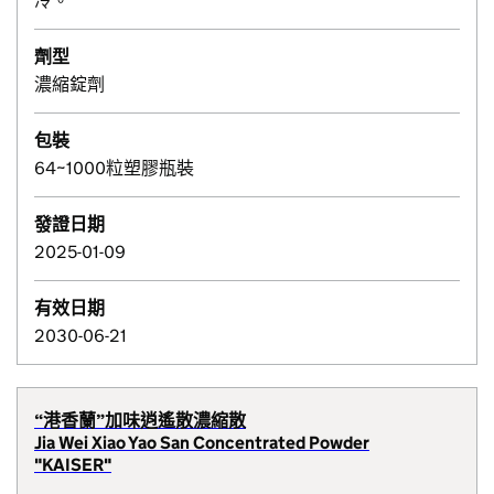
冷。
劑型
濃縮錠劑
包裝
64~1000粒塑膠瓶裝
發證日期
2025-01-09
有效日期
2030-06-21
“港香蘭”加味逍遙散濃縮散
Jia Wei Xiao Yao San Concentrated Powder
"KAISER"