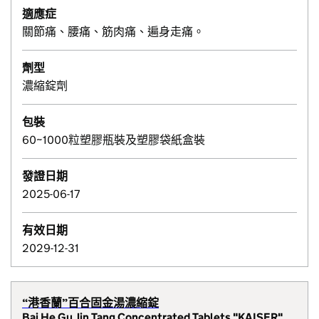
適應症
關節痛、腰痛、筋肉痛、遍身走痛。
劑型
濃縮錠劑
包裝
60~1000粒塑膠瓶裝及塑膠袋紙盒裝
發證日期
2025-06-17
有效日期
2029-12-31
“港香蘭”百合固金湯濃縮錠
Bai He Gu Jin Tang Concentrated Tablets "KAISER"