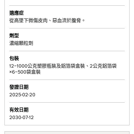
適應症
從高墜下微傷皮肉、惡血流於腹脅。
劑型
濃縮顆粒劑
包裝
12~1000公克塑膠瓶裝及鋁箔袋盒裝、2公克鋁箔袋
×6~500袋盒裝
發證日期
2025-02-20
有效日期
2030-07-12