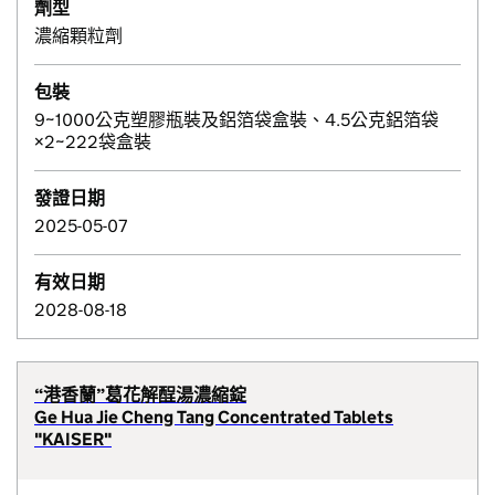
劑型
濃縮顆粒劑
包裝
9~1000公克塑膠瓶裝及鋁箔袋盒裝、4.5公克鋁箔袋
×2~222袋盒裝
發證日期
2025-05-07
有效日期
2028-08-18
“港香蘭”葛花解酲湯濃縮錠
Ge Hua Jie Cheng Tang Concentrated Tablets
"KAISER"