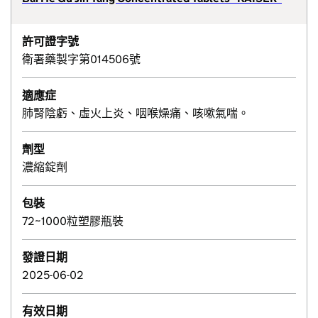
許可證字號
衛署藥製字第014506號
適應症
肺腎陰虧、虛火上炎、咽喉燥痛、咳嗽氣喘。
劑型
濃縮錠劑
包裝
72~1000粒塑膠瓶裝
發證日期
2025-06-02
有效日期