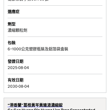
適應症
劑型
濃縮顆粒劑
包裝
6~1000公克塑膠瓶裝及鋁箔袋盒裝
發證日期
2025-08-04
有效日期
2030-08-04
“港香蘭”葛根黃芩黃連湯濃縮錠