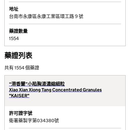
地址
台南市永康區永康工業區環工路９號
藥證數量
1554
藥證列表
共有 1554 個藥證
“港香蘭”小陷胸湯濃縮細粒
Xiao Xian Xiong Tang Concentrated Granules
"KAISER"
許可證字號
衛署藥製字第034380號