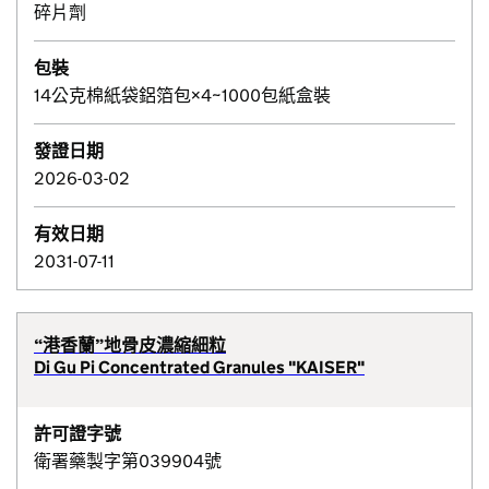
碎片劑
包裝
14公克棉紙袋鋁箔包×4~1000包紙盒裝
發證日期
2026-03-02
有效日期
2031-07-11
“港香蘭”地骨皮濃縮細粒
Di Gu Pi Concentrated Granules "KAISER"
許可證字號
衛署藥製字第039904號