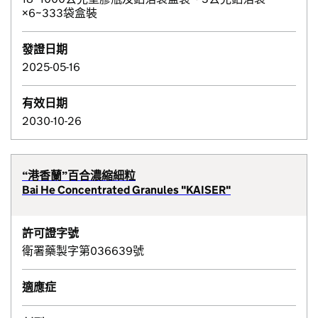
×6~333袋盒裝
發證日期
2025-05-16
有效日期
2030-10-26
“港香蘭”百合濃縮細粒
Bai He Concentrated Granules "KAISER"
許可證字號
衛署藥製字第036639號
適應症