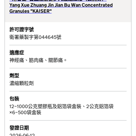
Yang Xue Zhuang Jin Jian Bu Wan Concentrated
Granules "KAISER"
許可證字號
衛署藥製字第044645號
適應症
神經痛、筋肉痛、關節痛。
劑型
濃縮顆粒劑
包裝
12~1000公克塑膠瓶及鋁箔袋盒裝、2公克鋁箔袋
×6~500袋盒裝
發證日期
2026-06-12