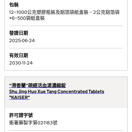
包裝
12~1000公克塑膠瓶裝及鋁箔袋紙盒裝、2公克鋁箔袋
×6~500袋紙盒裝
發證日期
2025-06-24
有效日期
2030-11-24
“港香蘭”疏經活血湯濃縮錠
Shu Jing Huo Xue Tang Concentrated Tablets
"KAISER"
許可證字號
衛署藥製字第021183號