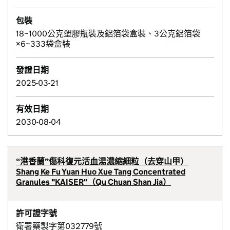
包裝
18~1000公克塑膠瓶裝及鋁箔袋盒裝、3公克鋁箔袋
×6~333袋盒裝
發證日期
2025-03-21
有效日期
2030-08-04
“港香蘭”傷科復元活血湯濃縮細粒（去穿山甲）
Shang Ke Fu Yuan Huo Xue Tang Concentrated
Granules "KAISER"（Qu Chuan Shan Jia）
許可證字號
衛署藥製字第032779號