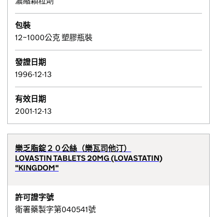
濃縮顆粒劑
包裝
12~1000公克 塑膠瓶裝
發證日期
1996-12-13
有效日期
2001-12-13
樂乏脂錠２０公絲（樂瓦司他汀）
LOVASTIN TABLETS 20MG (LOVASTATIN)
"KINGDOM"
許可證字號
衛署藥製字第040541號