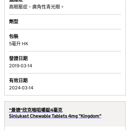
高眼壓症、廣角性青光眼。
劑型
包裝
5毫升 HK
發證日期
2019-03-14
有效日期
2024-03-14
"景德"欣克喘咀嚼錠4毫克
Sinlukast Chewable Tablets 4mg "Kingdom"