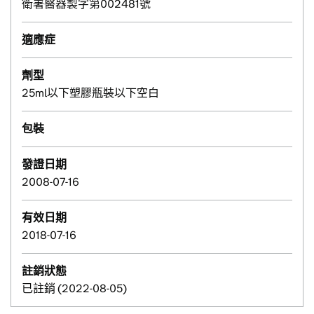
衛署醫器製字第002481號
適應症
劑型
25ml以下塑膠瓶裝以下空白
包裝
發證日期
2008-07-16
有效日期
2018-07-16
註銷狀態
已註銷 (2022-08-05)