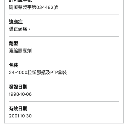
許可證字號
衛署藥製字第034482號
適應症
偏正頭痛。
劑型
濃縮膠囊劑
包裝
24~1000粒塑膠瓶及PTP盒裝
發證日期
1998-10-06
有效日期
2001-10-30