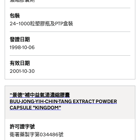
包裝
24~1000粒塑膠瓶及PTP盒裝
發證日期
1998-10-06
有效日期
2001-10-30
”景德”補中益氣湯濃縮膠囊
BUU-JONG-YIH-CHIN-TANG EXTRACT POWDER
CAPSULE "KINGDOM"
許可證字號
衛署藥製字第034486號