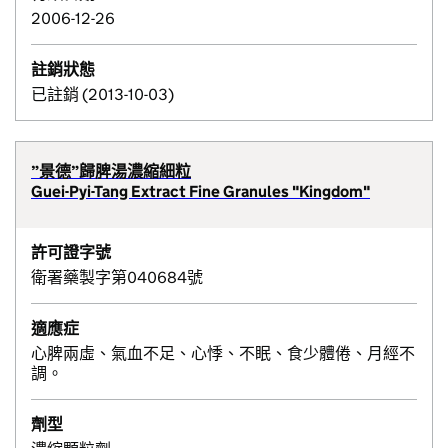
2006-12-26
註銷狀態
已註銷 (2013-10-03)
”景德”歸脾湯濃縮細粒
Guei-Pyi-Tang Extract Fine Granules "Kingdom"
許可證字號
衛署藥製字第040684號
適應症
心脾兩虛、氣血不足、心悸、不眠、食少體倦、月經不
調。
劑型