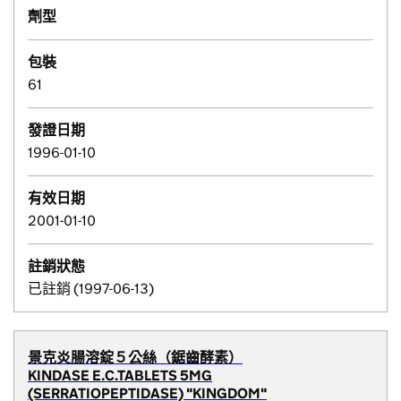
劑型
包裝
61
發證日期
1996-01-10
有效日期
2001-01-10
註銷狀態
已註銷 (1997-06-13)
景克炎腸溶錠５公絲（鋸齒酵素）
KINDASE E.C.TABLETS 5MG
(SERRATIOPEPTIDASE) "KINGDOM"