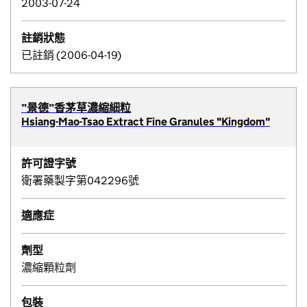
2003-07-24
註銷狀態
已註銷 (2006-04-19)
”景德”香茅草濃縮細粒
Hsiang-Mao-Tsao Extract Fine Granules "Kingdom"
許可證字號
衛署藥製字第042296號
適應症
劑型
濃縮顆粒劑
包裝