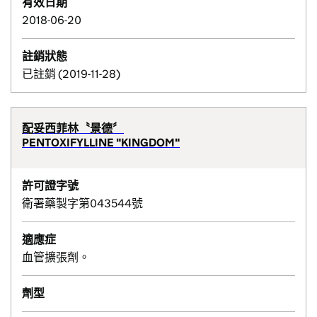
有效日期
2018-06-20
註銷狀態
已註銷 (2019-11-28)
配妥西菲林〝景德〞
PENTOXIFYLLINE "KINGDOM"
許可證字號
衛署藥製字第043544號
適應症
血管擴張劑。
劑型