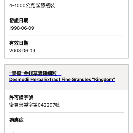
4~1000公克 塑膠瓶裝
發證日期
1998-06-09
有效日期
2003-06-09
”景德”金錢草濃縮細粒
Desmodii Herba Extract Fine Granules "Kingdom"
許可證字號
衛署藥製字第042297號
適應症