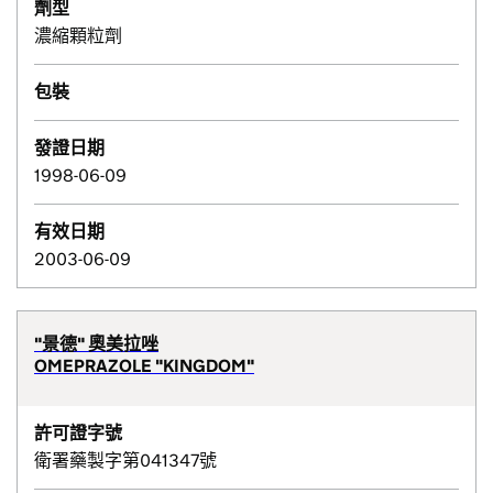
劑型
濃縮顆粒劑
包裝
發證日期
1998-06-09
有效日期
2003-06-09
"景德" 奧美拉唑
OMEPRAZOLE "KINGDOM"
許可證字號
衛署藥製字第041347號