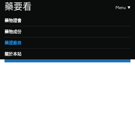
藥要看
Menu
藥物證書
藥物成份
藥證廠商
關於本站