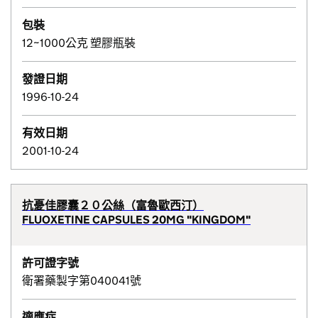
包裝
12~1000公克 塑膠瓶裝
發證日期
1996-10-24
有效日期
2001-10-24
抗憂佳膠囊２０公絲（富魯歐西汀）
FLUOXETINE CAPSULES 20MG "KINGDOM"
許可證字號
衛署藥製字第040041號
適應症