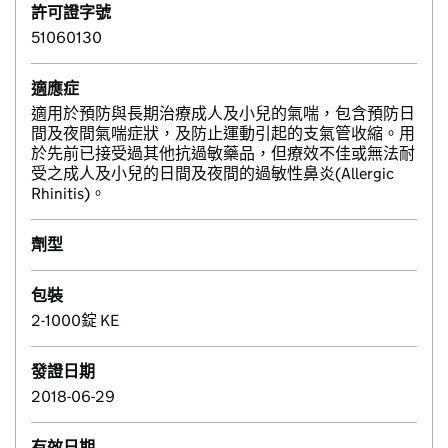
許可證字號
51060130
適應症
適用於預防與長期治療成人及小兒的氣喘，包含預防日
間及夜間氣喘症狀，及防止運動引起的支氣管收縮。用
於先前已接受過其他抗過敏藥品，但療效不佳或無法耐
受之成人及小兒的日間及夜間的過敏性鼻炎(Allergic
Rhinitis)。
劑型
包裝
2-1000錠 KE
發證日期
2018-06-29
有效日期