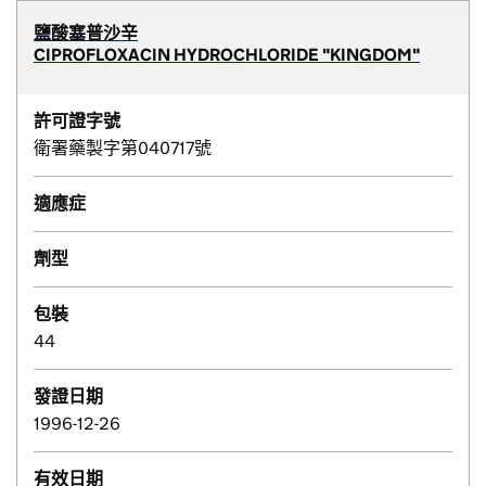
鹽酸塞普沙辛
CIPROFLOXACIN HYDROCHLORIDE "KINGDOM"
許可證字號
衛署藥製字第040717號
適應症
劑型
包裝
44
發證日期
1996-12-26
有效日期