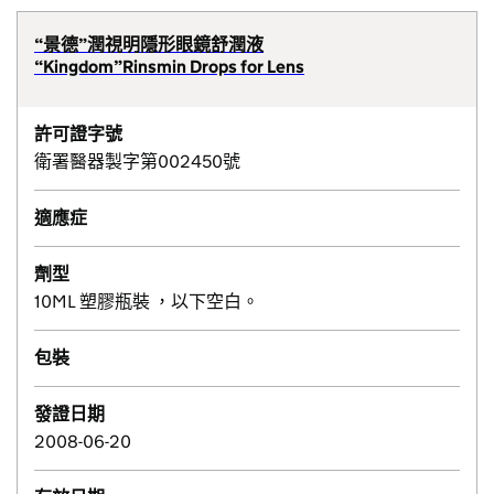
“景德”潤視明隱形眼鏡舒潤液
“Kingdom”Rinsmin Drops for Lens
許可證字號
衛署醫器製字第002450號
適應症
劑型
10ML 塑膠瓶裝 ，以下空白。
包裝
發證日期
2008-06-20