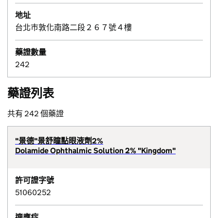
地址
台北巿敦化南路二段２６７號４樓
藥證數量
242
藥證列表
共有 242 個藥證
"景德"景舒瞳點眼液劑2%
Dolamide Ophthalmic Solution 2% "Kingdom"
許可證字號
51060252
適應症