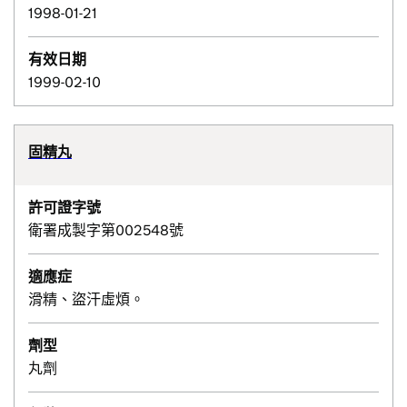
1998-01-21
有效日期
1999-02-10
固精丸
許可證字號
衛署成製字第002548號
適應症
滑精、盜汗虛煩。
劑型
丸劑