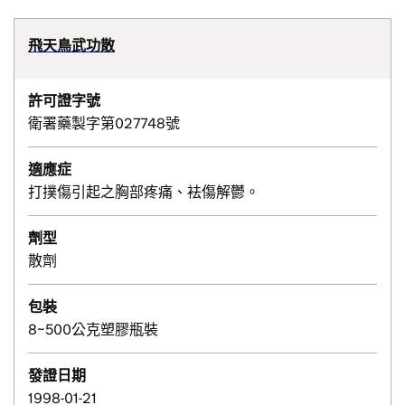
飛天鳥武功散
許可證字號
衛署藥製字第027748號
適應症
打撲傷引起之胸部疼痛、袪傷解鬱。
劑型
散劑
包裝
8~500公克塑膠瓶裝
發證日期
1998-01-21