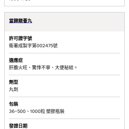
當歸龍薈丸
許可證字號
衛署成製字第002475號
適應症
肝膽火旺、驚悸不寧、大便秘結。
劑型
丸劑
包裝
36~500、1000粒 塑膠瓶裝
發證日期