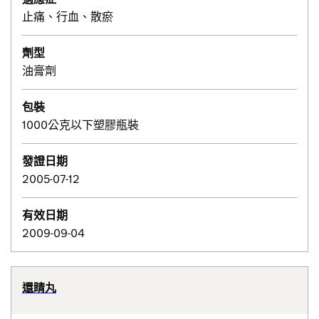
止痛、行血、散瘀
劑型
油膏劑
包裝
1000公克以下塑膠瓶裝
發證日期
2005-07-12
有效日期
2009-09-04
還睛丸