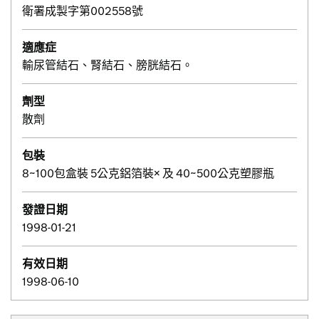
衛署成製字第002558號
適應症
輸尿管結石、腎結石、膀胱結石。
劑型
散劑
包裝
8~100包盒裝 5公克鋁箔裝× 及 40~500公克塑膠瓶
發證日期
1998-01-21
有效日期
1998-06-10