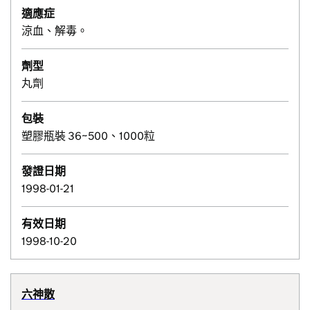
適應症
涼血、解毒。
劑型
丸劑
包裝
塑膠瓶裝 36~500、1000粒
發證日期
1998-01-21
有效日期
1998-10-20
六神散