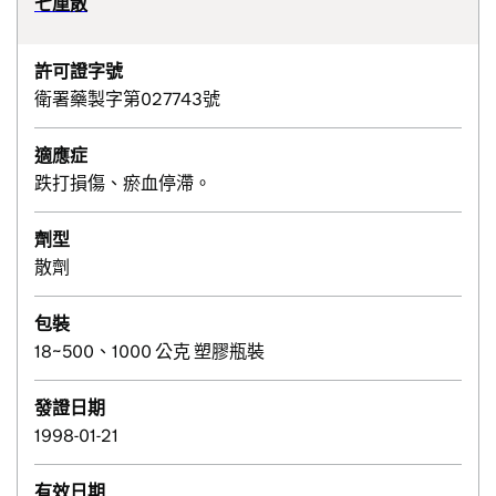
七厘散
許可證字號
衛署藥製字第027743號
適應症
跌打損傷、瘀血停滯。
劑型
散劑
包裝
18~500、1000 公克 塑膠瓶裝
發證日期
1998-01-21
有效日期