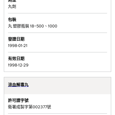
劑型
丸劑
包裝
丸 塑膠瓶裝 18~500、1000
發證日期
1998-01-21
有效日期
1998-12-29
涼血解毒丸
許可證字號
衛署成製字第002377號