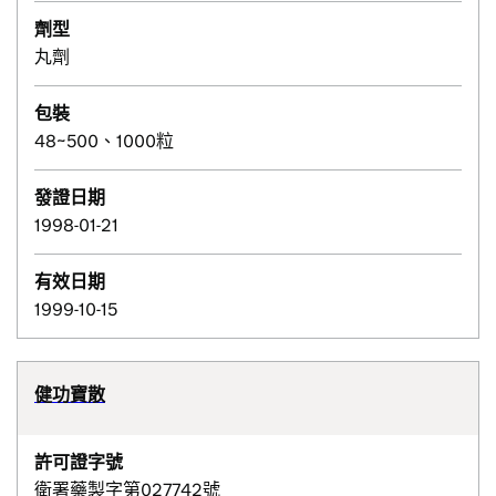
劑型
丸劑
包裝
48~500、1000粒
發證日期
1998-01-21
有效日期
1999-10-15
健功寶散
許可證字號
衛署藥製字第027742號