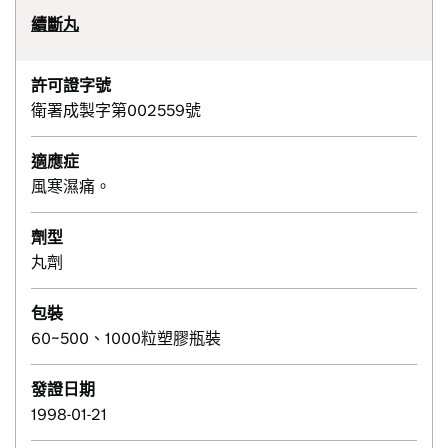
續斷丸
許可證字號
衛署成製字第002559號
適應症
風寒濕痛。
劑型
丸劑
包裝
60~500、1000粒塑膠瓶裝
發證日期
1998-01-21