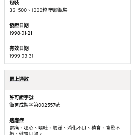
包裝
36~500、1000粒 塑膠瓶裝
發證日期
1998-01-21
有效日期
1999-03-31
胃上通散
許可證字號
衛署成製字第002557號
適應症
胃痛、噁心、嘔吐、脹滿、消化不良、積食、食慾不
振、健胃固腸。