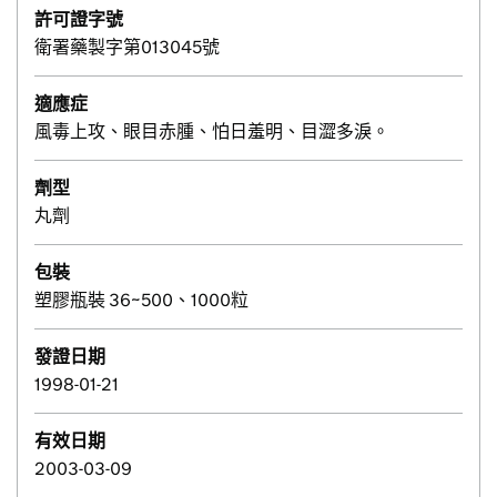
許可證字號
衛署藥製字第013045號
適應症
風毒上攻、眼目赤腫、怕日羞明、目澀多淚。
劑型
丸劑
包裝
塑膠瓶裝 36~500、1000粒
發證日期
1998-01-21
有效日期
2003-03-09