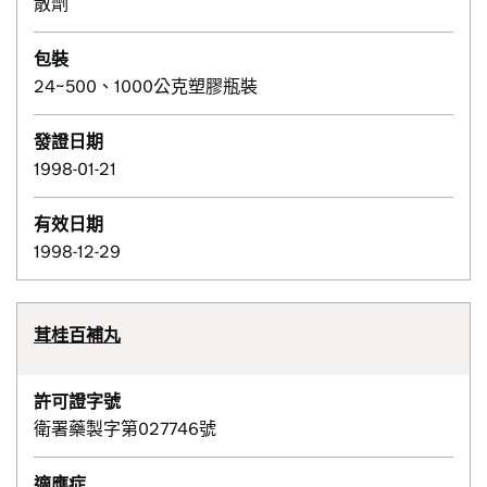
散劑
包裝
24~500、1000公克塑膠瓶裝
發證日期
1998-01-21
有效日期
1998-12-29
茸桂百補丸
許可證字號
衛署藥製字第027746號
適應症