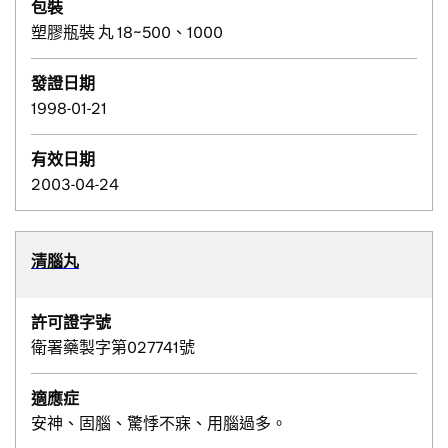
包裝
塑膠瓶裝 丸 18~500、1000
發證日期
1998-01-21
有效日期
2003-04-24
清腦丸
許可證字號
衛署藥製字第027741號
適應症
安神、固腦、驚悸不寐、用腦過多。