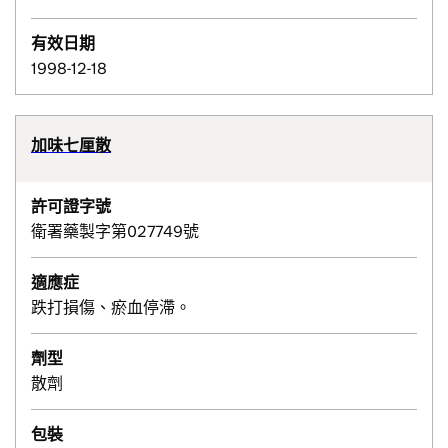
有效日期
1998-12-18
加味七厘散
許可證字號
衛署藥製字第027749號
適應症
跌打損傷、瘀血停滯。
劑型
散劑
包裝