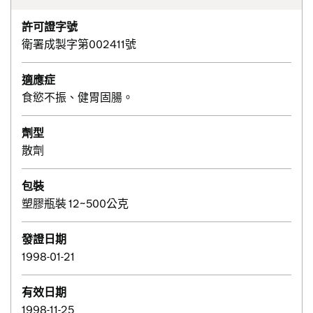
許可證字號
衛署成製字第002411號
適應症
食慾不振、健胃固腸。
劑型
散劑
包裝
塑膠瓶裝 12~500公克
發證日期
1998-01-21
有效日期
1998-11-25