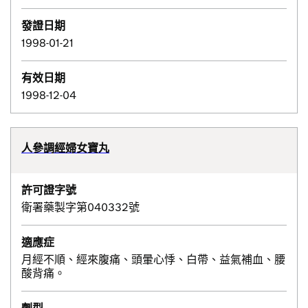
發證日期
1998-01-21
有效日期
1998-12-04
人參調經婦女寶丸
許可證字號
衛署藥製字第040332號
適應症
月經不順、經來腹痛、頭暈心悸、白帶、益氣補血、腰
酸背痛。