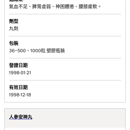
氣血不足、脾胃虛弱、神困體倦、腰膝痠軟。
劑型
丸劑
包裝
36~500、1000粒 塑膠瓶裝
發證日期
1998-01-21
有效日期
1998-12-18
人參安神丸