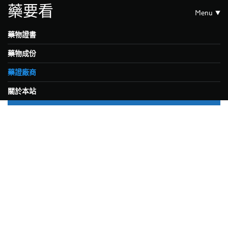
藥要看
Menu
藥物證書
藥物成份
藥證廠商
關於本站