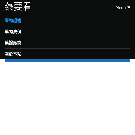
藥要看
Menu
藥物證書
藥物成份
藥證廠商
關於本站