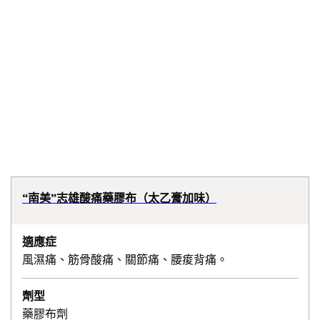
“南美”志雄酸痛藥膠布（太乙膏加味）
適應症
風濕痛、筋骨酸痛、關節痛、腰痠背痛。
劑型
藥膠布劑