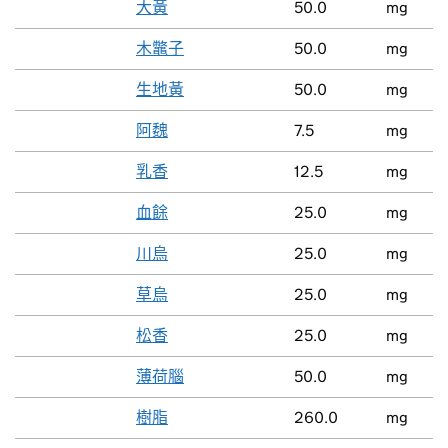
大黃
50.0
mg
木鼈子
50.0
mg
生地黃
50.0
mg
阿魏
7.5
mg
乳香
12.5
mg
血餘
25.0
mg
川烏
25.0
mg
草烏
25.0
mg
松香
25.0
mg
薄荷腦
50.0
mg
樹脂
260.0
mg