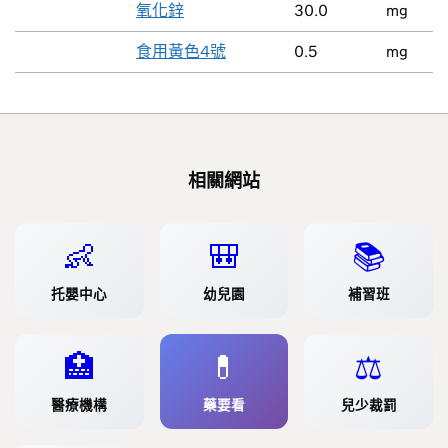
氧化鋅
30.0
mg
食用黃色4號
0.5
mg
相關網站
👶
🎒
📚
托嬰中心
幼兒園
補習班
🏥
💊
⚖️
醫療機構
藥要看
兒少裁罰