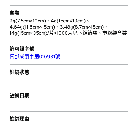
包裝
2g(7.5cm×10cm)、4g(15cm×10cm)、
4.64g(11.6cm×15cm)、3.48g(8.7cm×15cm)、
14g(15cm×35cm)/片×1000片以下鋁箔袋、塑膠袋盒裝
許可證字號
衛部成製字第016931號
註銷狀態
註銷日期
註銷理由