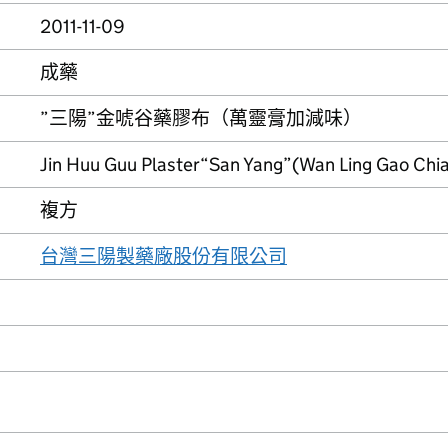
2011-11-09
成藥
”三陽”金唬谷藥膠布（萬靈膏加減味）
Jin Huu Guu Plaster“San Yang”(Wan Ling Gao Chi
複方
台灣三陽製藥廠股份有限公司