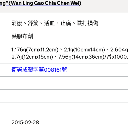
ang”(Wan Ling Gao Chia Chen Wei)
消瘀、舒筋、活血、止痛、跌打損傷
藥膠布劑
1.176g(7cmx11.2cm)、2.1g(10cmx14cm)、2.604g
2.7g(12cmx15cm)、7.56g(14cmx36cm)/片
衛署成製字第008161號
2015-02-28