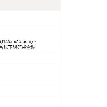
(11.2cmx15.5cm)、
x1000片以下鋁箔袋盒裝