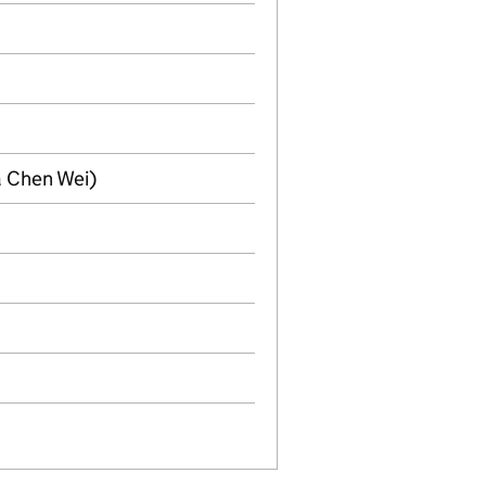
a Chen Wei)