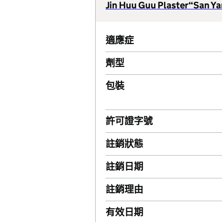
Jin Huu Guu Plaster“San Y
適應症
劑型
包裝
許可證字號
註銷狀態
註銷日期
註銷理由
有效日期