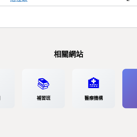
相關網站
📚
🏥
園
補習班
醫療機構