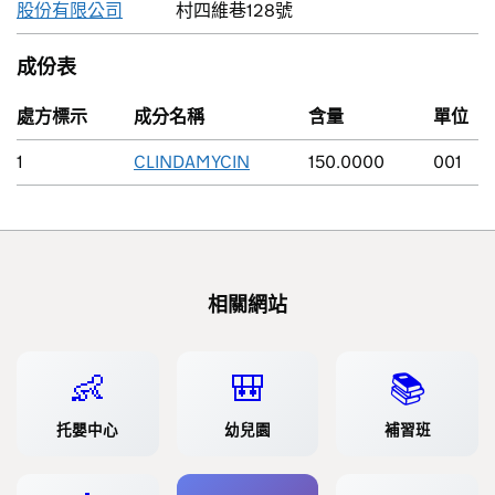
股份有限公司
村四維巷128號
成份表
處方標示
成分名稱
含量
單位
1
CLINDAMYCIN
150.0000
001
相關網站
👶
🎒
📚
托嬰中心
幼兒園
補習班