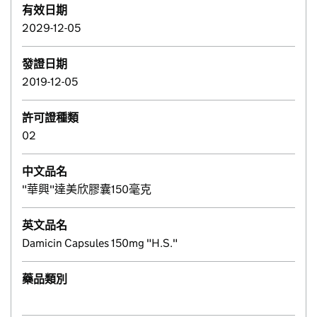
有效日期
2029-12-05
發證日期
2019-12-05
許可證種類
02
中文品名
"華興"達美欣膠囊150毫克
英文品名
Damicin Capsules 150mg "H.S."
藥品類別