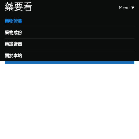
藥要看
Menu
藥物證書
藥物成份
藥證廠商
關於本站