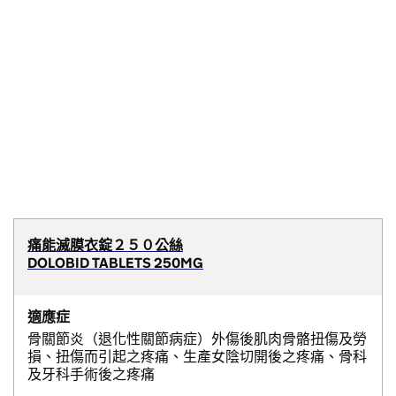
痛能滅膜衣錠２５０公絲
DOLOBID TABLETS 250MG
適應症
骨關節炎（退化性關節病症）外傷後肌肉骨骼扭傷及勞
損、扭傷而引起之疼痛、生產女陰切開後之疼痛、骨科
及牙科手術後之疼痛