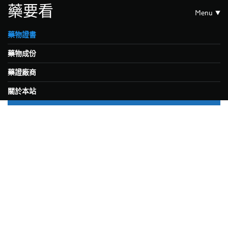
藥要看
Menu
藥物證書
藥物成份
藥證廠商
關於本站