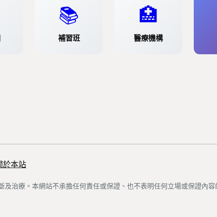
📚
🏥
園
補習班
醫療機構
關於本站
斷及治療。本網站不承擔任何責任或保證、也不表明任何立場或保證內容