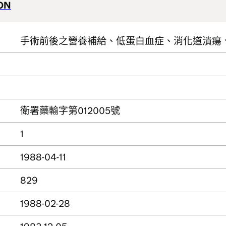
ION
手術前後之營養補給、低蛋白血症、消化道潰瘍
衛署藥輸字第012005號
1
1988-04-11
829
1988-02-28