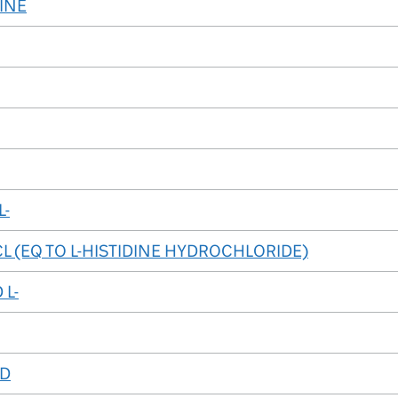
INE
L-
HCL (EQ TO L-HISTIDINE HYDROCHLORIDE)
 L-
ID