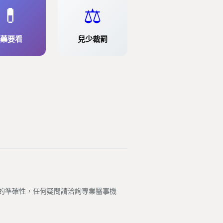
💊
⚖️
藥要看
兒少裁罰
的準確性，任何疑問請洽詢專業醫事機