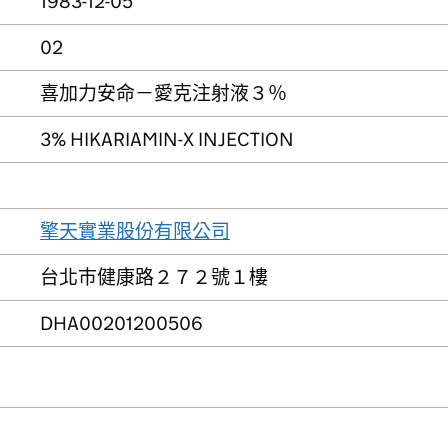
1983-12-05
02
喜加力安命－愛克注射液３％
3% HIKARIAMIN-X INJECTION
擎天實業股份有限公司
台北巿健康路２７２號１樓
DHA00201200506