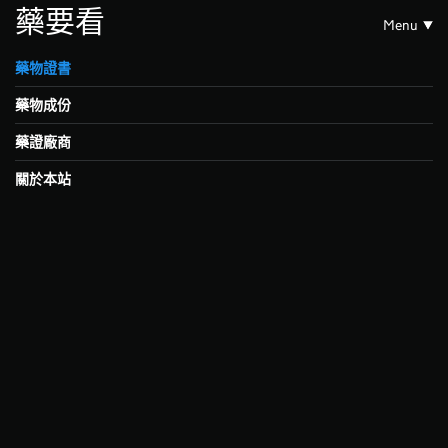
藥要看
Menu
藥物證書
藥物成份
藥證廠商
關於本站