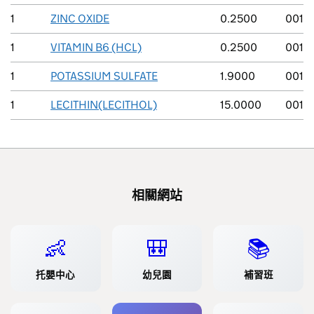
1
ZINC OXIDE
0.2500
001
1
VITAMIN B6 (HCL)
0.2500
001
1
POTASSIUM SULFATE
1.9000
001
1
LECITHIN(LECITHOL)
15.0000
001
相關網站
👶
🎒
📚
托嬰中心
幼兒園
補習班