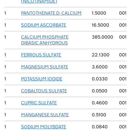
(NICOTINAMIDE)
1
PANTOTHENATE D- CALCIUM
1.5000
001
1
SODIUM ASCORBATE
16.5000
001
1
CALCIUM PHOSPHATE
385.0000
001
DIBASIC ANHYDROUS
1
FERROUS SULFATE
22.1300
001
1
MAGNESIUM SULFATE
3.6000
001
1
POTASSIUM IODIDE
0.0330
001
1
COBALTOUS SULFATE
0.0500
001
1
CUPRIC SULFATE
0.4600
001
1
MANGANESE SULFATE
0.5100
001
1
SODIUM MOLYBDATE
0.0840
001