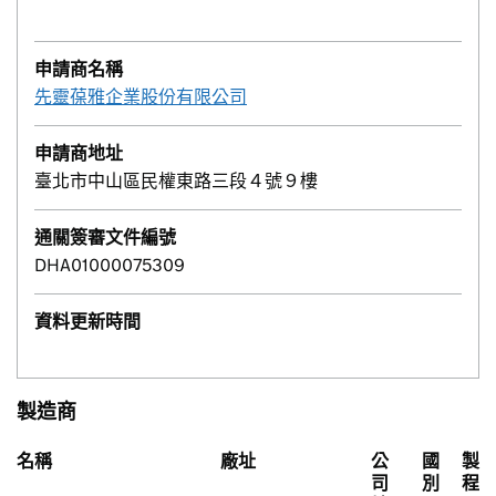
申請商名稱
先靈葆雅企業股份有限公司
申請商地址
臺北市中山區民權東路三段４號９樓
通關簽審文件編號
DHA01000075309
資料更新時間
製造商
名稱
廠址
公
國
製
司
別
程