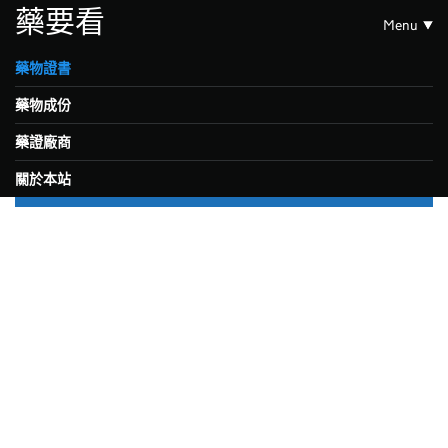
藥要看
Menu
藥物證書
藥物成份
藥證廠商
關於本站