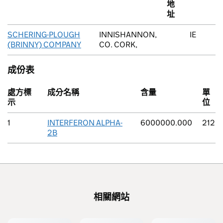
地
址
SCHERING-PLOUGH
INNISHANNON,
IE
(BRINNY) COMPANY
CO. CORK,
成份表
處方標
成分名稱
含量
單
示
位
1
INTERFERON ALPHA-
6000000.000
212
2B
相關網站