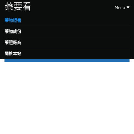
藥要看
Menu
藥物證書
藥物成份
藥證廠商
關於本站