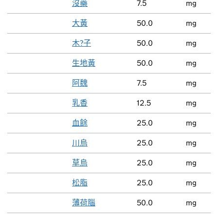
沒藥
7.5
mg
大黃
50.0
mg
木?子
50.0
mg
生地黃
50.0
mg
阿魏
7.5
mg
乳香
12.5
mg
血餘
25.0
mg
川烏
25.0
mg
草烏
25.0
mg
松脂
25.0
mg
薄荷腦
50.0
mg