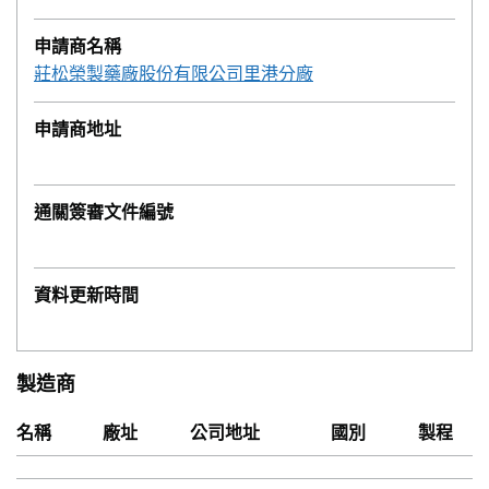
申請商名稱
莊松榮製藥廠股份有限公司里港分廠
申請商地址
通關簽審文件編號
資料更新時間
製造商
名稱
廠址
公司地址
國別
製程