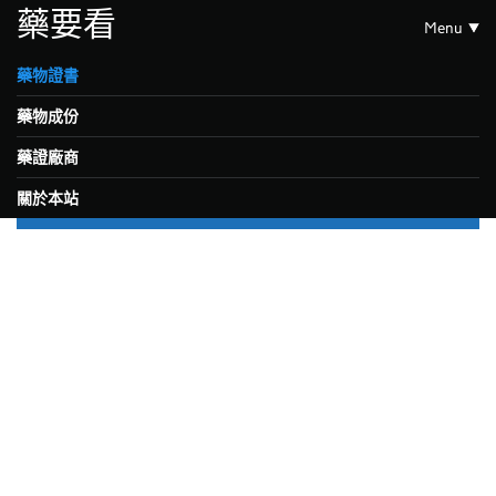
藥要看
Menu
藥物證書
藥物成份
藥證廠商
關於本站