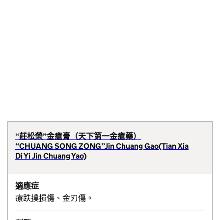
“莊松榮”金瘡膏（天下第一金瘡藥）
“CHUANG SONG ZONG”Jin Chuang Gao(Tian Xia
Di Yi Jin Chuang Yao)
適應症
療跌撲損傷、金刃傷。