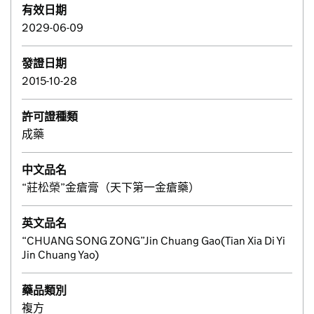
有效日期
2029-06-09
發證日期
2015-10-28
許可證種類
成藥
中文品名
“莊松榮”金瘡膏（天下第一金瘡藥）
英文品名
“CHUANG SONG ZONG”Jin Chuang Gao(Tian Xia Di Yi
Jin Chuang Yao)
藥品類別
複方