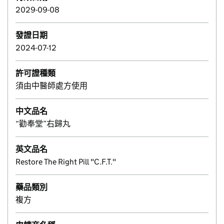
2029-09-08
發證日期
2024-07-12
許可證種類
須由中醫師處方使用
中文品名
“勸奉堂”右歸丸
英文品名
Restore The Right Pill "C.F.T."
藥品類別
複方