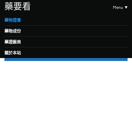
藥要看
Menu
藥物證書
藥物成份
藥證廠商
關於本站