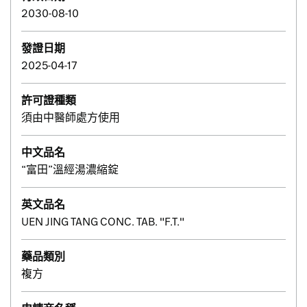
2030-08-10
發證日期
2025-04-17
許可證種類
須由中醫師處方使用
中文品名
“富田”溫經湯濃縮錠
英文品名
UEN JING TANG CONC. TAB. "F.T."
藥品類別
複方