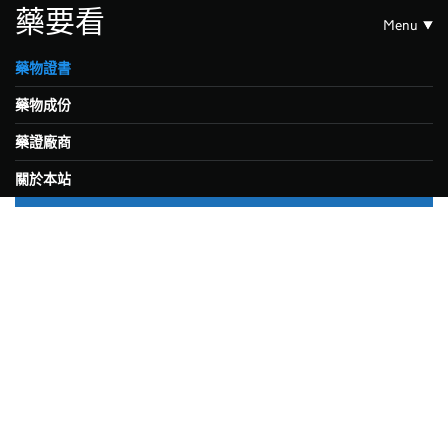
藥要看
Menu
藥物證書
藥物成份
藥證廠商
關於本站