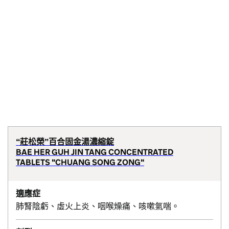
“莊松榮”百合固金湯濃縮錠
BAE HER GUH JIN TANG CONCENTRATED
TABLETS "CHUANG SONG ZONG"
適應症
肺腎陰虧、虛火上炎、咽喉燥痛、咳嗽氣喘。