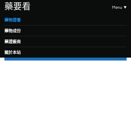
藥要看
Menu
藥物證書
藥物成份
藥證廠商
關於本站