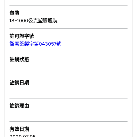
包裝
18~1000公克塑膠瓶裝
許可證字號
衛署藥製字第043057號
註銷狀態
註銷日期
註銷理由
有效日期
2029-07-05