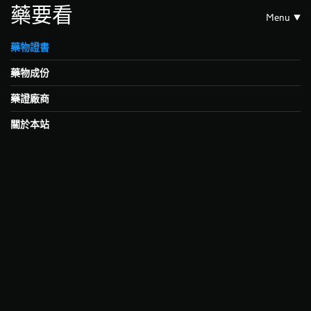
藥要看
Menu
藥物證書
藥物成份
藥證廠商
關於本站